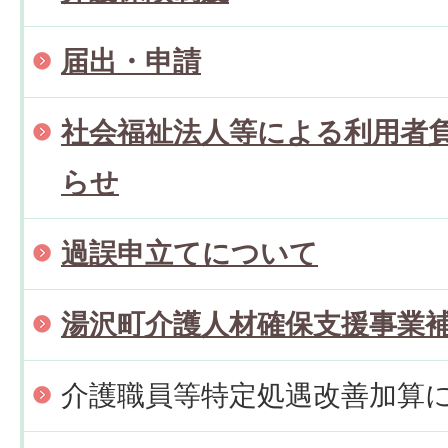
届出・申請
社会福祉法人等による利用者
らせ
過誤申立てについて
湯沢町介護人材確保支援事業
介護職員等特定処遇改善加算