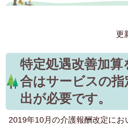
更
特定処遇改善加算
合はサービスの指
出が必要です。
2019年10月の介護報酬改定に