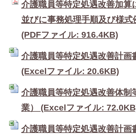
介護職員等特定処遇改善加算
並びに事務処理手順及び様式
(PDFファイル: 916.4KB)
介護職員等特定処遇改善計画
(Excelファイル: 20.6KB)
介護職員等特定処遇改善体制
業） (Excelファイル: 72.0KB
介護職員等特定処遇改善計画