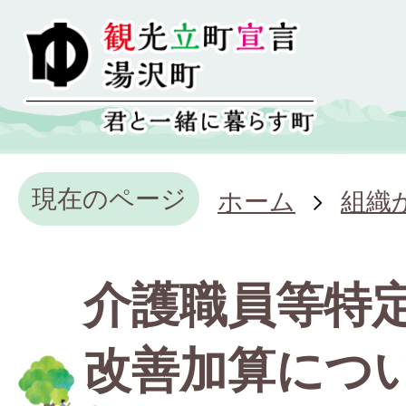
現在のページ
ホーム
組織
介護職員等特
改善加算につ