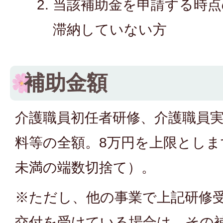
当該補助金を申請する時点
滞納していない方
補助金額
介護職員初任者研修、介護職員
料等の全額。8万円を上限とし
未満の端数切捨て）。
※ただし、他の事業で上記研修
交付を受けている場合は、その