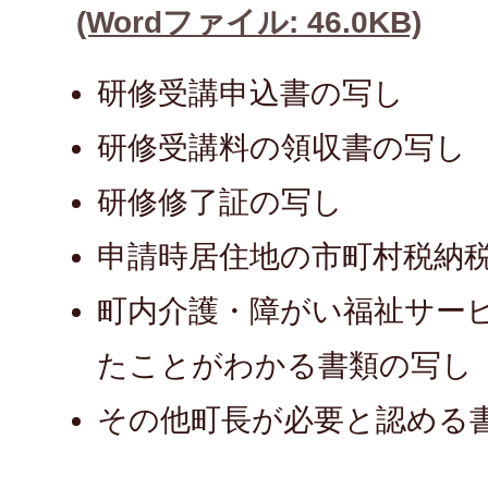
(Wordファイル: 46.0KB)
研修受講申込書の写し
研修受講料の領収書の写し
研修修了証の写し
申請時居住地の市町村税納
町内介護・障がい福祉サー
たことがわかる書類の写し
その他町長が必要と認める