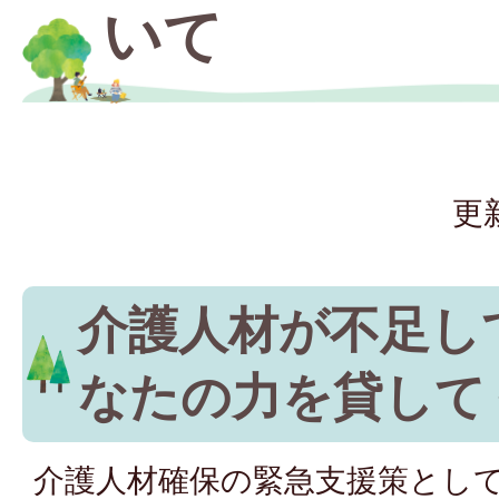
いて
更
介護人材が不足し
なたの力を貸して
介護人材確保の緊急支援策とし