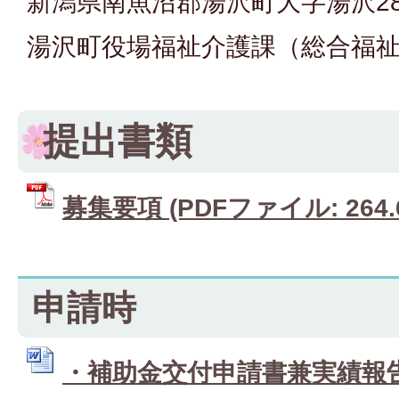
新潟県南魚沼郡湯沢町大字湯沢28
湯沢町役場福祉介護課（総合福
提出書類
募集要項 (PDFファイル: 264.
申請時
・補助金交付申請書兼実績報