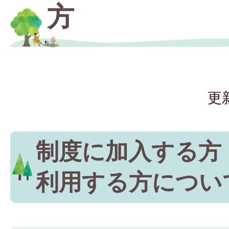
方
更
制度に加入する方
利用する方につい