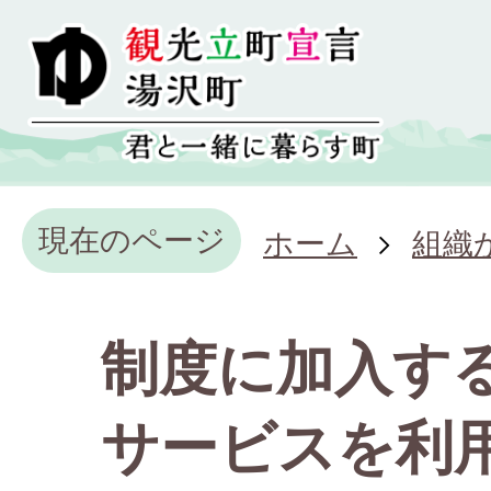
現在のページ
ホーム
組織
制度に加入す
サービスを利