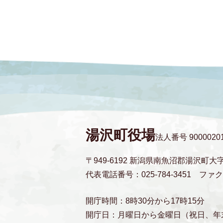
湯沢町役場
法人番号 90000201
〒949-6192 新潟県南魚沼郡湯沢町大
代表電話番号：025-784-3451
ファクス
開庁時間：8時30分から17時15分
開庁日：月曜日から金曜日（祝日、年