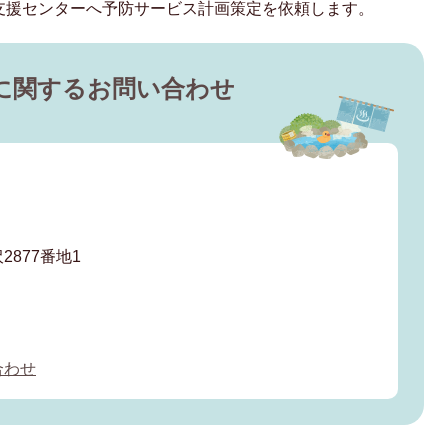
支援センターへ予防サービス計画策定を依頼します。
に関するお問い合わせ
877番地1
合わせ