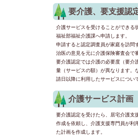
要介護、要支援認
介護サービスを受けることができる
福祉部福祉介護課へ申請します。
申請すると認定調査員が家庭を訪問
治医の意見を元に介護保険審査会で
要介護認定では介護の必要度（要介
量（サービスの額）が異なります。
請日以降に利用したサービスについ
介護サービス計画
要介護認定を受けたら、居宅介護支
作成を依頼し、介護支援専門員が利
た計画を作成します。