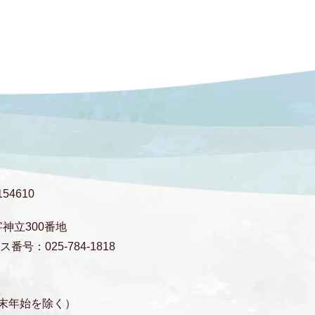
54610
字神立300番地
番号：025-784-1818
末年始を除く）