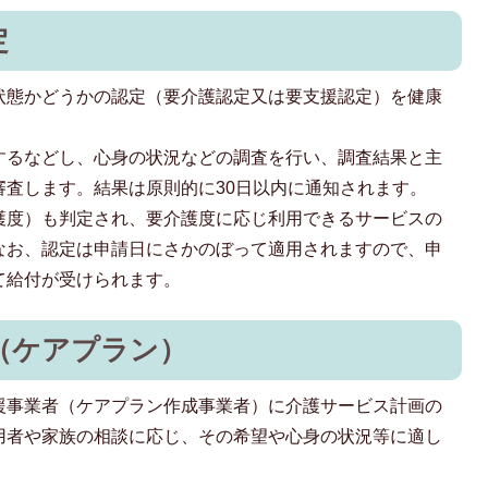
定
状態かどうかの認定（要介護認定又は要支援認定）を健康
するなどし、心身の状況などの調査を行い、調査結果と主
審査します。結果は原則的に30日以内に通知されます。
護度）も判定され、要介護度に応じ利用できるサービスの
なお、認定は申請日にさかのぼって適用されますので、申
て給付が受けられます。
（ケアプラン）
援事業者（ケアプラン作成事業者）に介護サービス計画の
用者や家族の相談に応じ、その希望や心身の状況等に適し