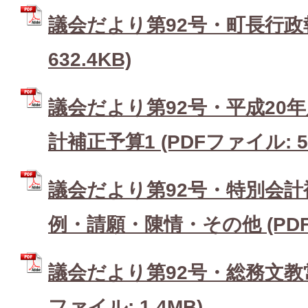
議会だより第92号・町長行政報
632.4KB)
議会だより第92号・平成20
計補正予算1 (PDFファイル: 58
議会だより第92号・特別会計
例・請願・陳情・その他 (PDFフ
議会だより第92号・総務文教常
ファイル: 1.4MB)