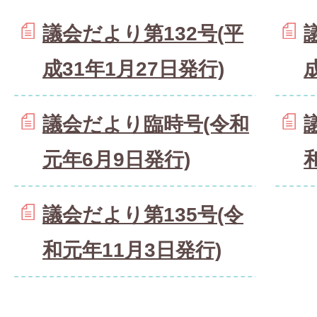
議会だより第132号(平
成31年1月27日発行)
議会だより臨時号(令和
元年6月9日発行)
議会だより第135号(令
和元年11月3日発行)