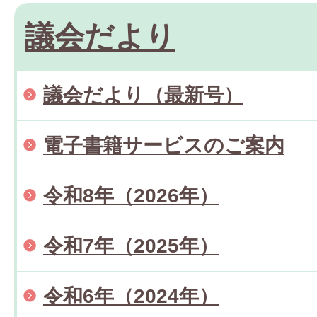
議会だより
議会だより（最新号）
電子書籍サービスのご案内
令和8年（2026年）
令和7年（2025年）
令和6年（2024年）