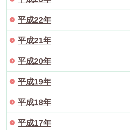
平成22年
平成21年
平成20年
平成19年
平成18年
平成17年