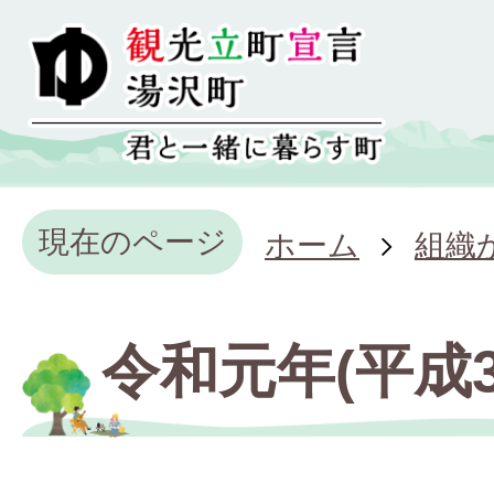
現在のページ
ホーム
組織
令和元年(平成3