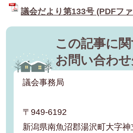
議会だより第133号 (PDFファイ
この記事に関
お問い合わせ
議会事務局
〒949-6192
新潟県南魚沼郡湯沢町大字神立