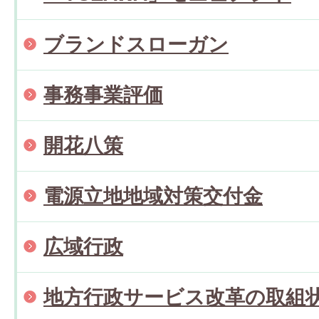
ブランドスローガン
事務事業評価
開花八策
電源立地地域対策交付金
広域行政
地方行政サービス改革の取組