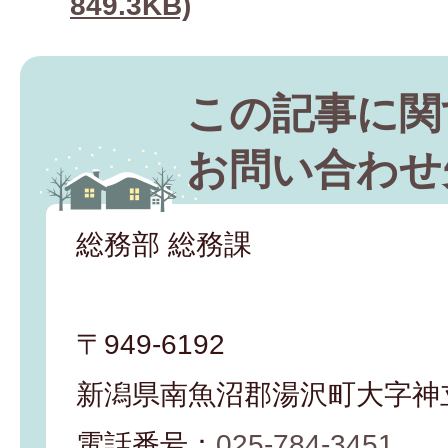
849.3KB)
この記事に関
お問い合わせ
総務部 総務課
〒949-6192
新潟県南魚沼郡湯沢町大字神立
電話番号：
025-784-3451