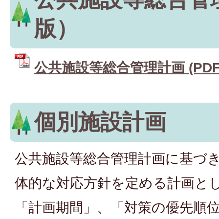
版）
公共施設等総合管理計画 (PDFフ
個別施設計画
公共施設等総合管理計画に基づ
体的な対応方針を定める計画と
「計画期間」、「対策の優先順