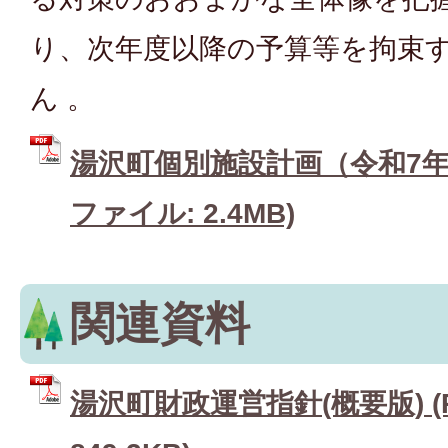
り、次年度以降の予算等を拘束
ん 。
湯沢町個別施設計画（令和7年3月
ファイル: 2.4MB)
関連資料
湯沢町財政運営指針(概要版) (