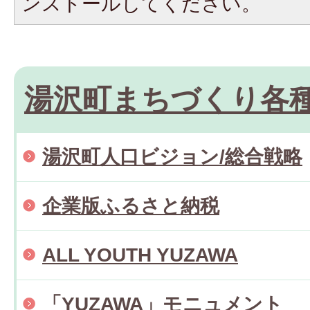
ンストールしてください。
湯沢町まちづくり各
湯沢町人口ビジョン/総合戦略
企業版ふるさと納税
ALL YOUTH YUZAWA
「YUZAWA」モニュメント