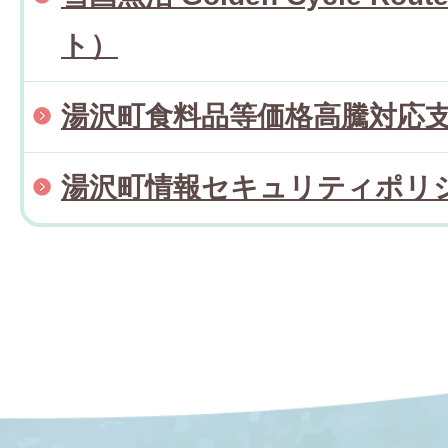
ト）
湯沢町食料品等価格高騰対応
湯沢町情報セキュリティポリ