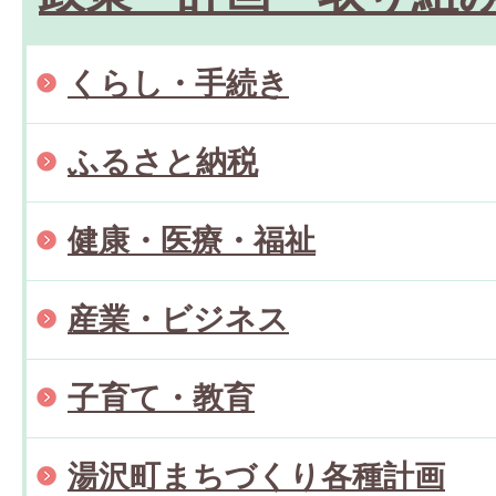
くらし・手続き
ふるさと納税
健康・医療・福祉
産業・ビジネス
子育て・教育
湯沢町まちづくり各種計画