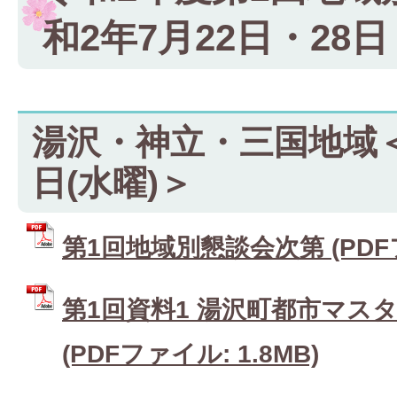
和2年7月22日・28日
湯沢・神立・三国地域＜
日(水曜)＞
第1回地域別懇談会次第 (PDFファ
第1回資料1 湯沢町都市マス
(PDFファイル: 1.8MB)