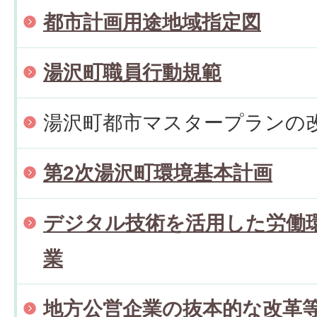
都市計画用途地域指定図
湯沢町職員行動規範
湯沢町都市マスタープランの
第2次湯沢町環境基本計画
デジタル技術を活用した労働
業
地方公営企業の抜本的な改革