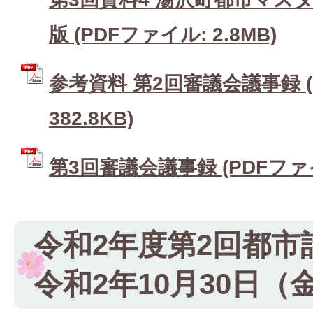
版 (PDFファイル: 2.8MB)
参考資料 第2回審議会議事録 (
382.8KB)
第3回審議会議事録 (PDFファイル
令和2年度第2回都市
令和2年10月30日（