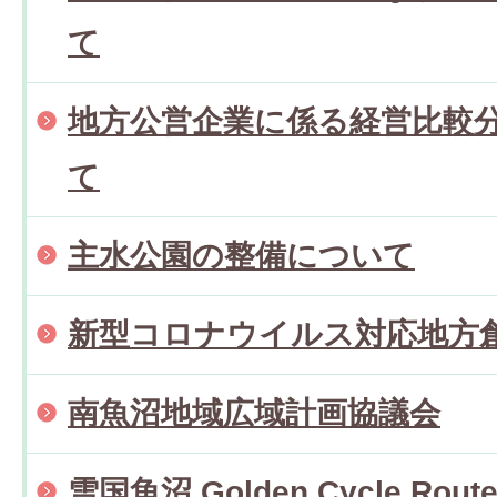
て
地方公営企業に係る経営比較
て
主水公園の整備について
新型コロナウイルス対応地方
南魚沼地域広域計画協議会
雪国魚沼 Golden Cycle R