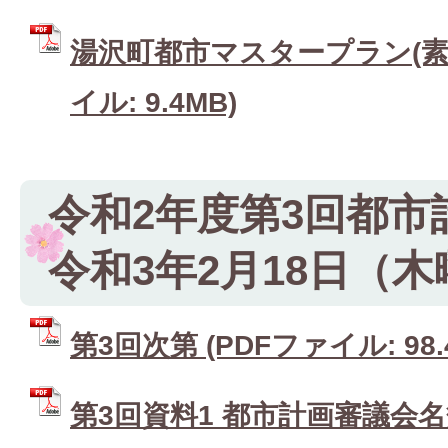
湯沢町都市マスタープラン(素案
イル: 9.4MB)
令和2年度第3回都市
令和3年2月18日（
第3回次第 (PDFファイル: 98.
第3回資料1 都市計画審議会名簿