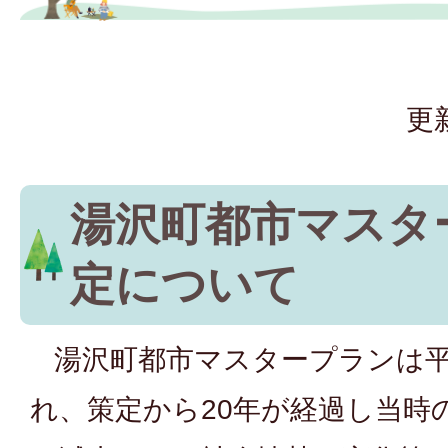
更
湯沢町都市マスタ
定について
湯沢町都市マスタープランは平
れ、策定から20年が経過し当時