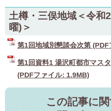
土樽・三俣地域＜令和2年
曜)＞
第1回地域別懇談会次第 (PDFファ
第1回資料1 湯沢町都市マス
(PDFファイル: 1.9MB)
この記事に関