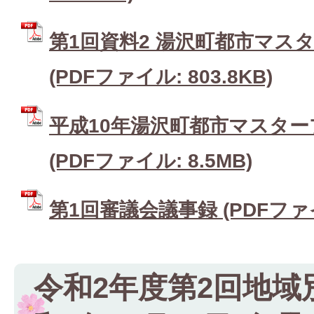
第1回資料2 湯沢町都市マス
(PDFファイル: 803.8KB)
平成10年湯沢町都市マスタ
(PDFファイル: 8.5MB)
第1回審議会議事録 (PDFファイル
令和2年度第2回地域