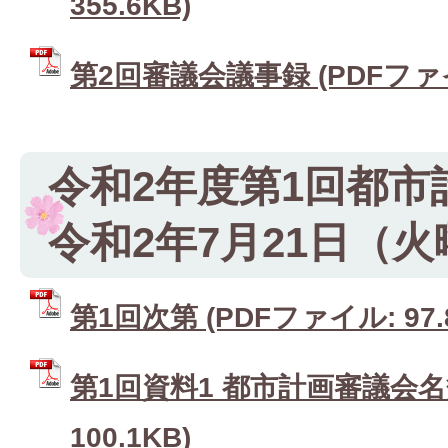
355.6KB)
第2回審議会議事録 (PDFファイル
令和2年度第1回都市
令和2年7月21日（
第1回次第 (PDFファイル: 97.
第1回資料1 都市計画審議会名簿
100.1KB)