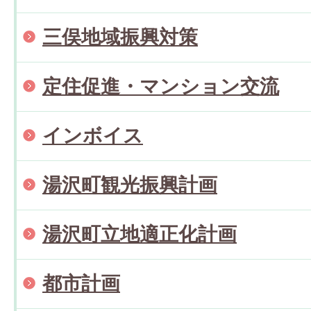
三俣地域振興対策
定住促進・マンション交流
インボイス
湯沢町観光振興計画
湯沢町立地適正化計画
都市計画