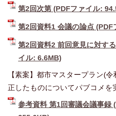
第2回次第 (PDFファイル: 94.
第2回資料1 会議の論点 (PDFフ
第2回資料2 前回意見に対する
イル: 6.6MB)
【素案】都市マスタープラン(令和
正したものについてパブコメを
参考資料 第1回審議会議事録 (