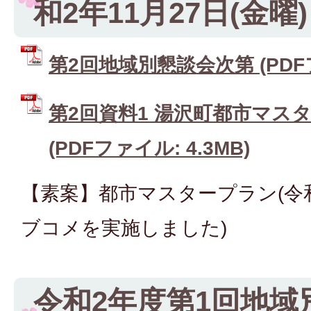
和2年11月27日(金曜
第2回地域別懇談会次第 (PDFファ
第2回資料1 湯沢町都市マス
(PDFファイル: 4.3MB)
【素案】都市マスタープラン(令和
ブコメを実施しました)
令和2年度第1回地域