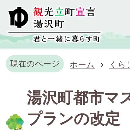
現在のページ
ホーム
くら
湯沢町都市マ
プランの改定