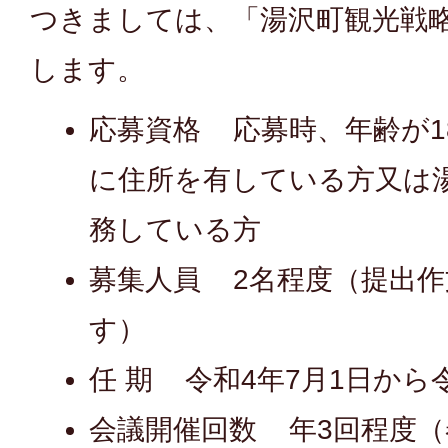
つきましては、「湯沢町観光戦
します。
応募資格 応募時、年齢が1
に住所を有している方又は
務している方
募集人員 2名程度（提出
す）
任 期 令和4年7月1日から
会議開催回数 年3回程度