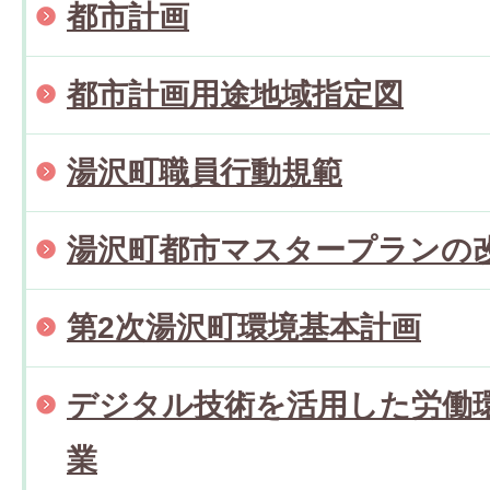
都市計画
都市計画用途地域指定図
湯沢町職員行動規範
湯沢町都市マスタープランの
第2次湯沢町環境基本計画
デジタル技術を活用した労働
業