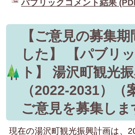
パブリックコメント結果 (PDFフ
【ご意見の募集期
した】 【パブリ
ト】 湯沢町観光
（2022-2031
ご意見を募集しま
現在の湯沢町観光振興計画は、20