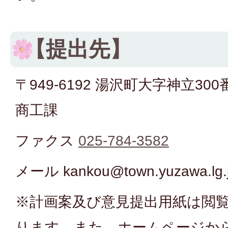
【提出先】
〒949-6192 湯沢町大字神立30
商工課
ファクス
025-784-3582
メール
kankou@town.yuzawa.lg.
※計画案及び意見提出用紙は閲
ります。また、ホームページか