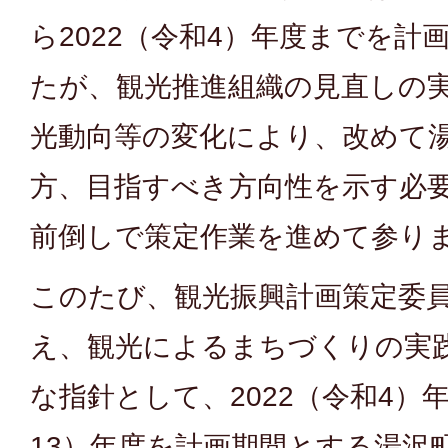
ら2022（令和4）年度までを計
たが、観光推進組織の見直しの
光動向等の変化により、改めて
方、目指すべき方向性を示す必
前倒しで策定作業を進めて参り
このたび、観光振興計画策定委
え、観光によるまちづくりの実
な指針として、2022（令和4）年
13）年度を計画期間とする湯沢