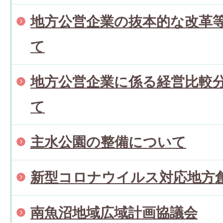
地方公営企業の抜本的な改革
て
地方公営企業に係る経営比較
て
主水公園の整備について
新型コロナウイルス対応地方
南魚沼地域広域計画協議会