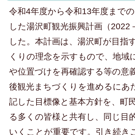
令和4年度から令和13年度までの
した湯沢町観光振興計画（2022
した。本計画は、湯沢町が目指
くりの理念を示すもので、地域
や位置づけを再確認する等の意
後観光まちづくりを進めるにあ
記した目標像と基本方針を、町
る多くの皆様と共有し、同じ目
いくことが重要です。引き続き