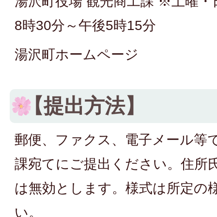
湯沢町役場 観光商工課 ※土曜
8時30分～午後5時15分
湯沢町ホームページ
【提出方法】
郵便、ファクス、電子メール等
課宛てにご提出ください。住所
は無効とします。様式は所定の
い。