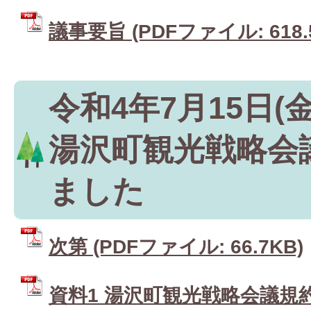
議事要旨 (PDFファイル: 618.
令和4年7月15日(
湯沢町観光戦略会
ました
次第 (PDFファイル: 66.7KB)
資料1 湯沢町観光戦略会議規約(