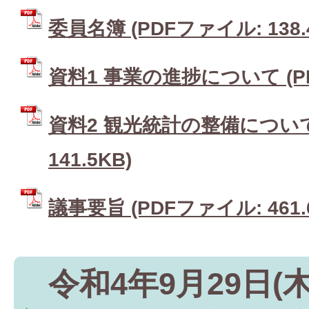
委員名簿 (PDFファイル: 138.
資料1 事業の進捗について (PD
資料2 観光統計の整備について
141.5KB)
議事要旨 (PDFファイル: 461.
令和4年9月29日(