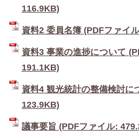
116.9KB)
資料2 委員名簿 (PDFファイル: 
資料3 事業の進捗について (P
191.1KB)
資料4 観光統計の整備検討につ
123.9KB)
議事要旨 (PDFファイル: 479.