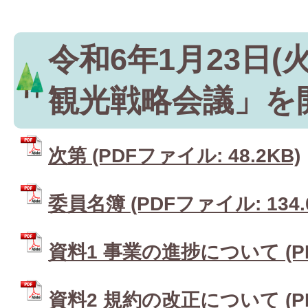
令和6年1月23日(
観光戦略会議」を
次第 (PDFファイル: 48.2KB)
委員名簿 (PDFファイル: 134.
資料1 事業の進捗について (PD
資料2 規約の改正について (P