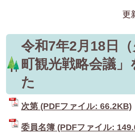
更
令和7年2月18日
町観光戦略会議」
た
次第 (PDFファイル: 66.2KB)
委員名簿 (PDFファイル: 149.