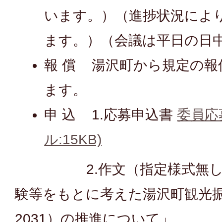
います。）（進捗状況によ
ます。）（会議は平日の日
報 償 湯沢町から規定の報
ます。
申 込 1.応募申込書
委員応
ル:15KB)
2.作文（指定様式無し）
験等をもとに考えた湯沢町観光振興
2031）の推進について」