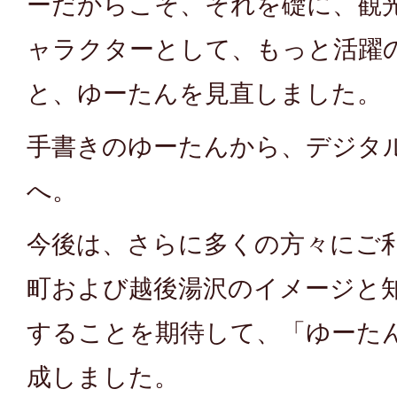
ーだからこそ、それを礎に、観
ャラクターとして、もっと活躍
と、ゆーたんを見直しました。
手書きのゆーたんから、デジタ
へ。
今後は、さらに多くの方々にご利
町および越後湯沢のイメージと
することを期待して、「ゆーた
成しました。