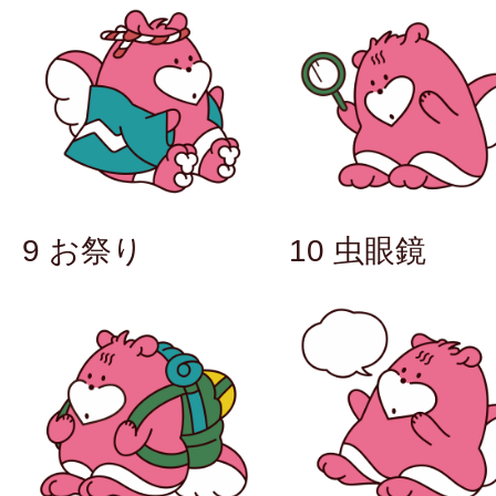
9 お祭り
10 虫眼鏡