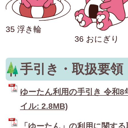
35 浮き輪
36 おにぎり
手引き・取扱要領
ゆーたん利用の手引き 令和8年
イル: 2.8MB)
「ゆーたん」の利用に関する取