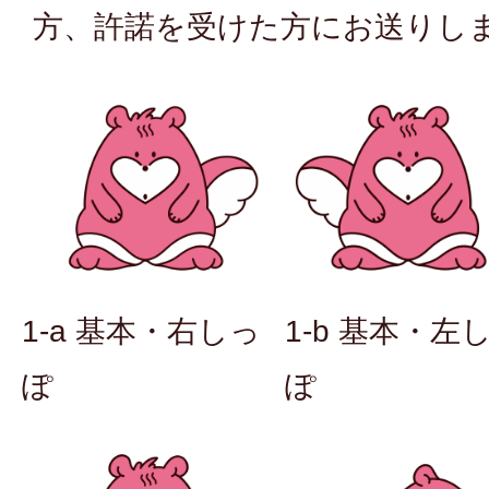
方、許諾を受けた方にお送りし
1-a 基本・右しっ
1-b 基本・左
ぽ
ぽ