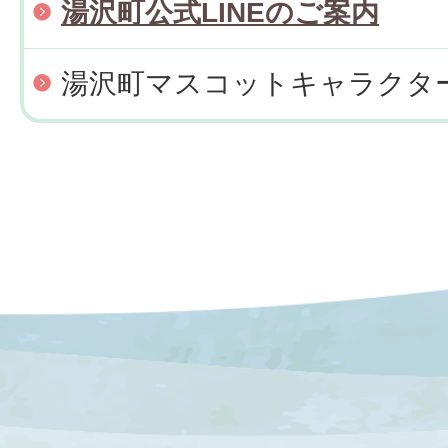
湯沢町公式LINEのご案内
湯沢町マスコットキャラクタ