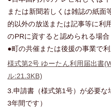
または新聞若しくは雑誌の紙面
的以外の放送または記事等に利
のPRに資すると認められる場合
●町の共催または後援の事業で利
様式第2号 ゆーたん利用届出書(W
ル:21.3KB)
3.申請書（様式第1号）が必要
3年間です）