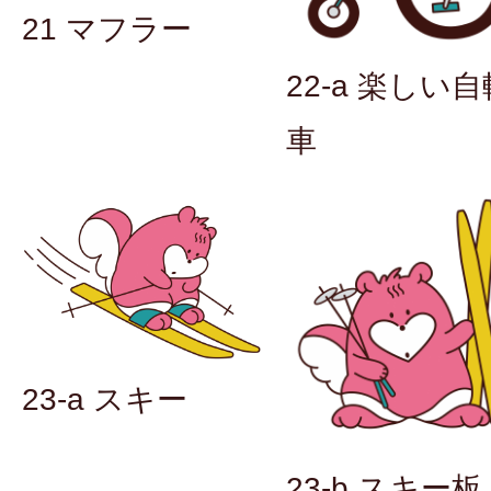
21 マフラー
22-a 楽しい自
車
23-a スキー
23-b スキー板