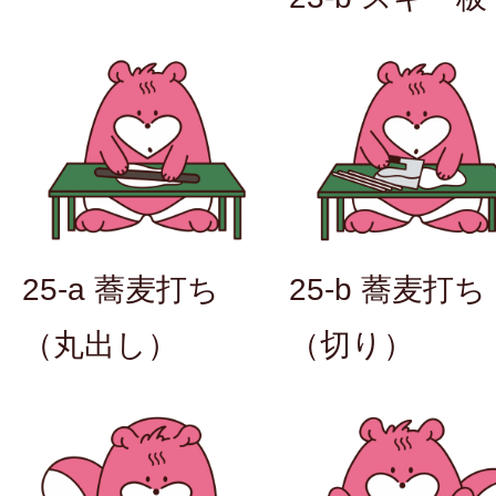
25-a 蕎麦打ち
25-b 蕎麦打ち
（丸出し）
（切り）