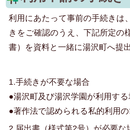
利用にあたって事前の手続きは
きをご確認のうえ、下記所定の
書）を資料と一緒に湯沢町へ提
1.手続きが不要な場合
●湯沢町及び湯沢学園が利用する
●著作法で認められる私的利用
2.届出書（様式第2号）が必要な