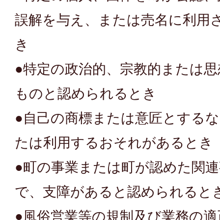
誤解を与え、または売名に利用
き
●特定の政治的、宗教的または思
ものと認められるとき
●自己の商標または意匠とする
たは利用するおそれがあるとき
●町の事業または町が認めた関
で、支障があると認められると
●風俗営業等の規制及び業務の適