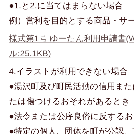
●1.と2.に当てはまらない場合
例）営利を目的とする商品・サ
様式第1号 ゆーたん利用申請書(W
ル:25.1KB)
4.イラストが利用できない場合
●湯沢町及び町民活動の信用ま
たは傷つけるおそれがあるとき
●法令または公序良俗に反する
●特定の個人、団体を町が公認