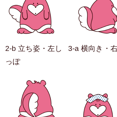
2-b 立ち姿・左し
3-a 横向き・
っぽ