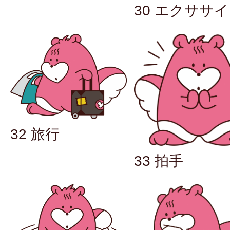
30 エクササ
32 旅行
33 拍手