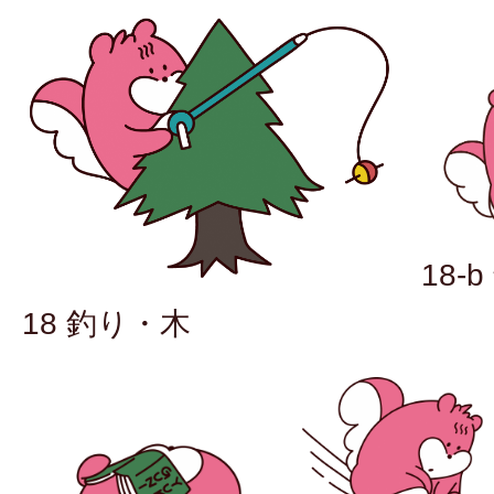
18-
18 釣り・木