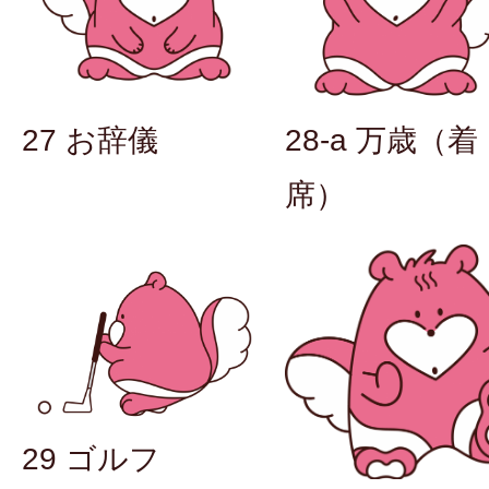
27 お辞儀
28-a 万歳（着
席）
29 ゴルフ