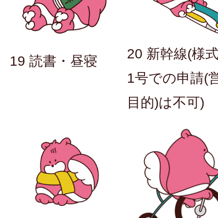
20 新幹線(様
19 読書・昼寝
1号での申請(
目的)は不可)