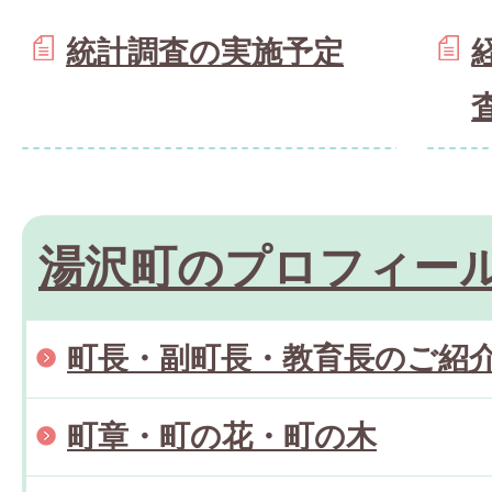
統計調査の実施予定
湯沢町のプロフィー
町長・副町長・教育長のご紹
町章・町の花・町の木