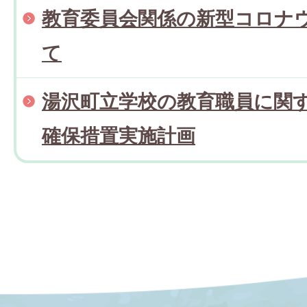
教育委員会関係の新型コロナ
て
湯沢町立学校の教育職員に関
確保措置実施計画