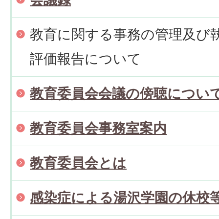
教育に関する事務の管理及び
評価報告について
教育委員会会議の傍聴につい
教育委員会事務室案内
教育委員会とは
感染症による湯沢学園の休校