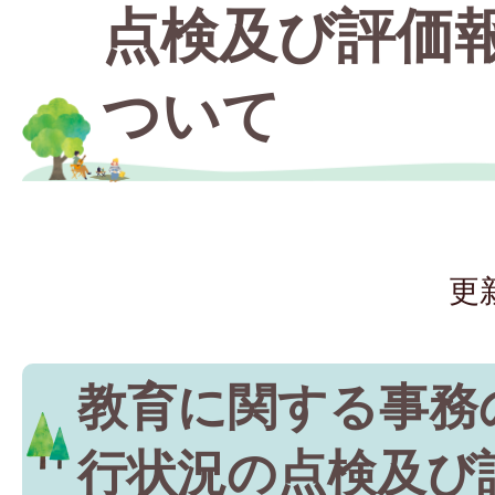
点検及び評価
ついて
更
教育に関する事務
行状況の点検及び