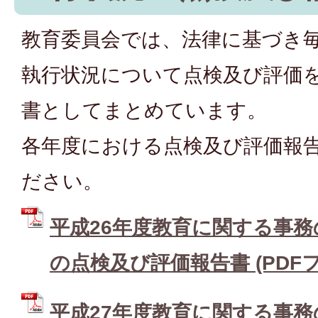
教育委員会では、法律に基づき
執行状況について点検及び評価
書としてまとめています。
各年度における点検及び評価報
ださい。
平成26年度教育に関する事
の点検及び評価報告書 (PDFファイ
平成27年度教育に関する事