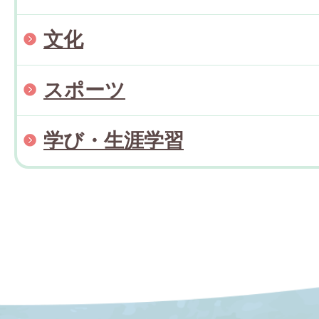
文化
スポーツ
学び・生涯学習