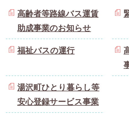
高齢者等路線バス運賃
助成事業のお知らせ
福祉バスの運行
湯沢町ひとり暮らし等
安心登録サービス事業