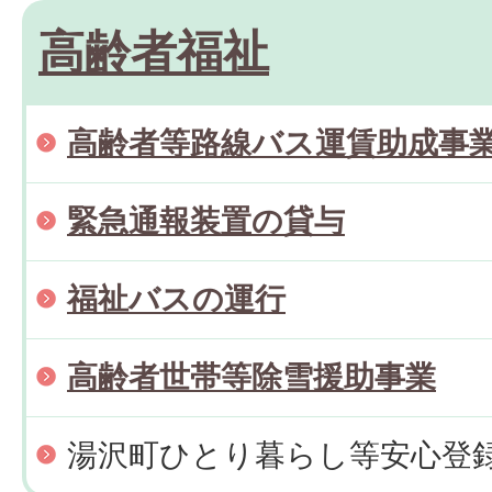
高齢者福祉
高齢者等路線バス運賃助成事
緊急通報装置の貸与
福祉バスの運行
高齢者世帯等除雪援助事業
湯沢町ひとり暮らし等安心登