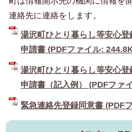
町は情報開示先の機関に情報を
連絡先に連絡をします。
湯沢町ひとり暮らし等安心登
申請書 (PDFファイル: 244.8K
湯沢町ひとり暮らし等安心登
申請書（記入例） (PDFファイル:
緊急連絡先登録同意書 (PDFファ