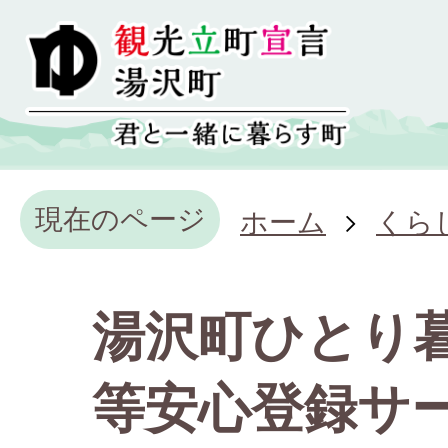
現在のページ
ホーム
くら
湯沢町ひとり
等安心登録サ