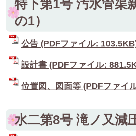
特下第1号 汚水管渠
の1）
公告 (PDFファイル: 103.5KB
設計書 (PDFファイル: 881.5K
位置図、図面等 (PDFファイル: 
水二第8号 滝ノ又減