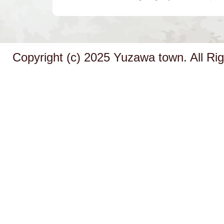
Copyright (c) 2025 Yuzawa town. All Ri