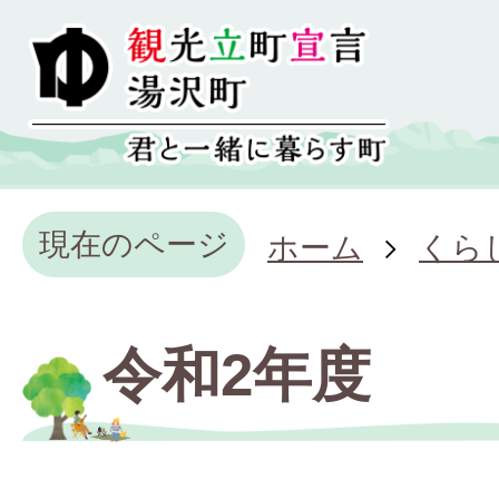
現在のページ
ホーム
くら
令和2年度