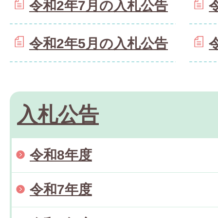
令和2年7月の入札公告
令和2年5月の入札公告
入札公告
令和8年度
令和7年度