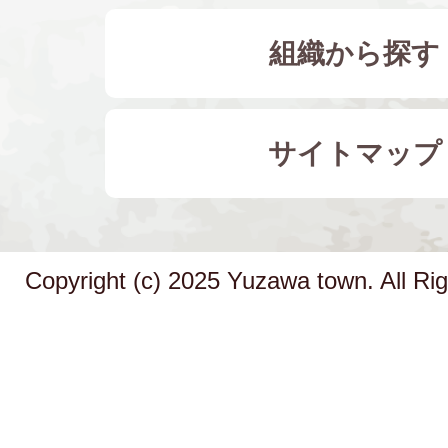
組織から探す
サイトマップ
Copyright (c) 2025 Yuzawa town. All Ri