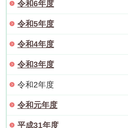
令和6年度
令和5年度
令和4年度
令和3年度
令和2年度
令和元年度
平成31年度