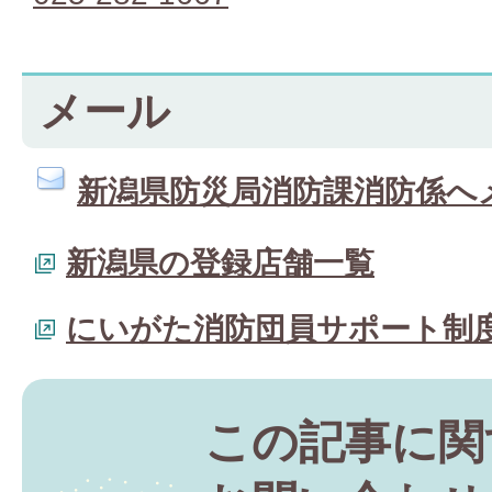
メール
新潟県防災局消防課消防係へ
新潟県の登録店舗一覧
にいがた消防団員サポート制
この記事に関