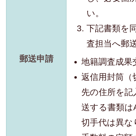
い。
下記書類を
査担当へ郵
郵送申請
地籍調査成果
返信用封筒（
先の住所を記
送する書類は
切手代は異な