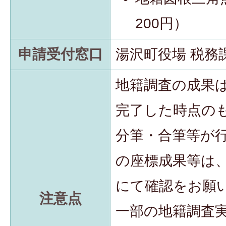
200円）
申請受付窓口
湯沢町役場 税務
地籍調査の成果
完了した時点の
分筆・合筆等が
の座標成果等は
にて確認をお願
注意点
一部の地籍調査