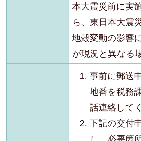
本大震災前に実
ら、東日本大震
地殻変動の影響
が現況と異なる
事前に郵送
地番を税務
話連絡して
下記の交付
し、必要箇