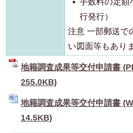
手数料の定額
行発行）
注意 一部郵送で
い図面等もあり
地籍調査成果等交付申請書 (P
255.0KB)
地籍調査成果等交付申請書 (W
14.5KB)