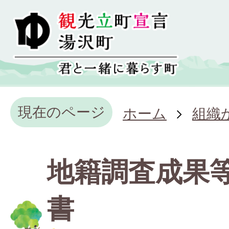
現在のページ
ホーム
組織
地籍調査成果
書