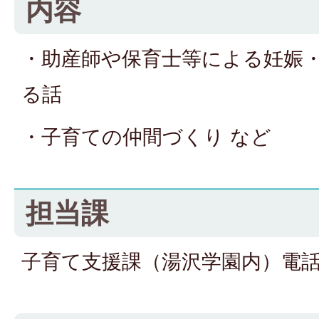
内容
・助産師や保育士等による妊娠
る話
・子育ての仲間づくり など
担当課
子育て支援課（湯沢学園内）電話