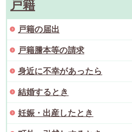
戸籍
戸籍の届出
戸籍謄本等の請求
身近に不幸があったら
結婚するとき
妊娠・出産したとき