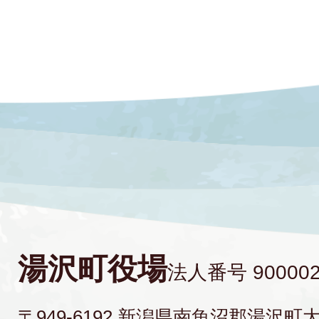
湯沢町役場
法人番号 900002
〒949-6192 新潟県南魚沼郡湯沢町