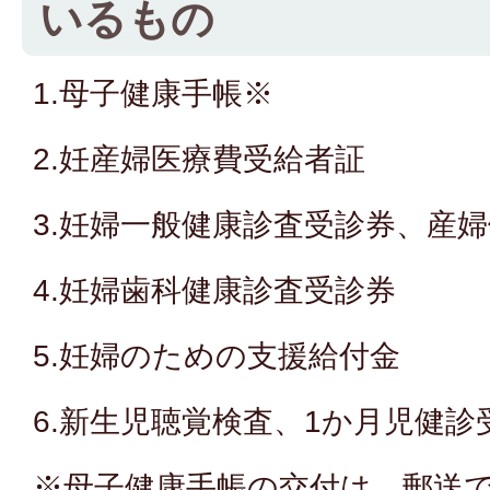
いるもの
1.母子健康手帳※
2.妊産婦医療費受給者証
3.妊婦一般健康診査受診券、産
4.妊婦歯科健康診査受診券
5.妊婦のための支援給付金
6.新生児聴覚検査、1か月児健診
※母子健康手帳の交付は、郵送