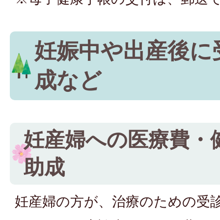
妊娠中や出産後に
成など
妊産婦への医療費・
助成
妊産婦の方が、治療のための受