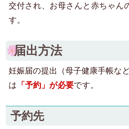
交付され、お母さんと赤ちゃん
す。
届出方法
妊娠届の提出（母子健康手帳な
は
「予約」が必要
です。
予約先