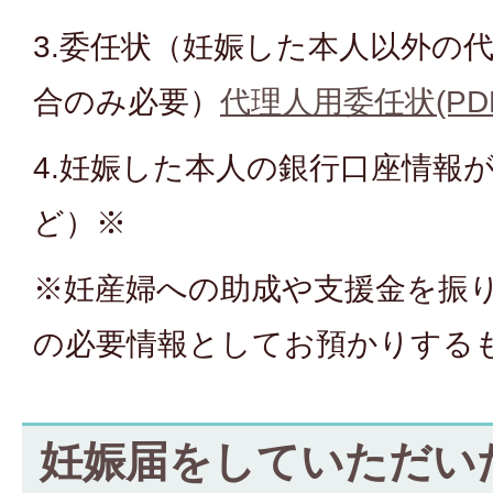
3.委任状（妊娠した本人以外の
合のみ必要）
代理人用委任状(PDF
4.妊娠した本人の銀行口座情報
ど）※
※妊産婦への助成や支援金を振
の必要情報としてお預かりする
妊娠届をしていただい