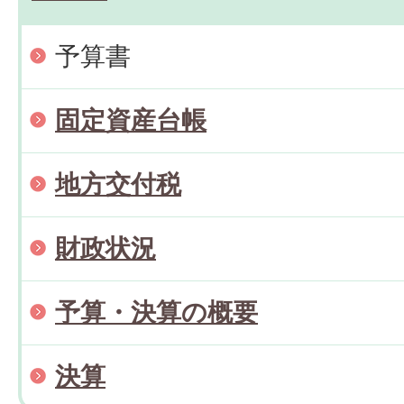
予算書
固定資産台帳
地方交付税
財政状況
予算・決算の概要
決算