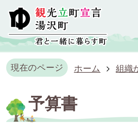
現在のページ
ホーム
組織
予算書