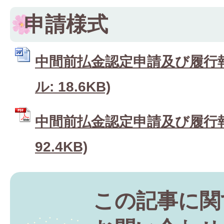
申請様式
中間前払金認定申請及び履行報告
ル: 18.6KB)
中間前払金認定申請及び履行報告
92.4KB)
この記事に関