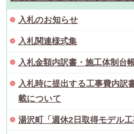
入札のお知らせ
入札関連様式集
入札金額内訳書・施工体制台
入札時に提出する工事費内訳
載について
湯沢町「週休2日取得モデル