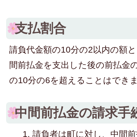
支払割合
請負代金額の10分の2以内の額
間前払金を支出した後の前払金
の10分の6を超えることはでき
中間前払金の請求手
請負者は町に対し、中間前