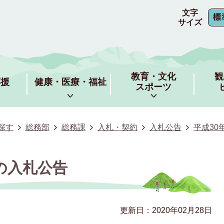
文字
サイズ
教育・文化
観
応援
健康・医療・福祉
スポーツ
探す
総務部
総務課
入札・契約
入札公告
平成30
月の入札公告
更新日：2020年02月28日