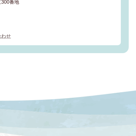
300番地
合わせ