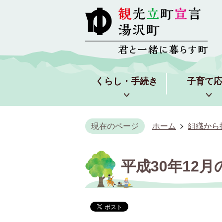
くらし・手続き
子育て
現在のページ
ホーム
組織から
平成30年12