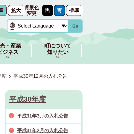
背景色
変更
Go
光・産業
町について
ビジネス
知りたい
年度
平成30年12月の入札公告
平成30年度
平成31年3月の入札公告
平成31年2月の入札公告