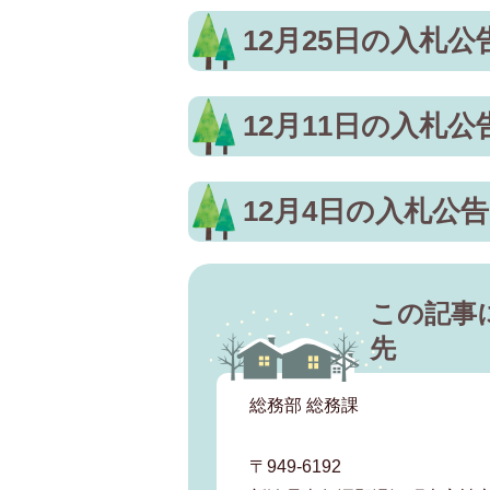
12月25日の入札
12月11日の入札
12月4日の入札公
この記事
先
総務部 総務課
〒949-6192