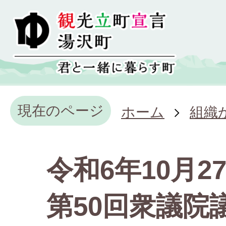
現在のページ
ホーム
組織
令和6年10月2
第50回衆議院