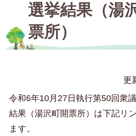
選挙結果（湯
票所）
更
令和6年10月27日執行第50回
結果（湯沢町開票所）は下記リ
ます。