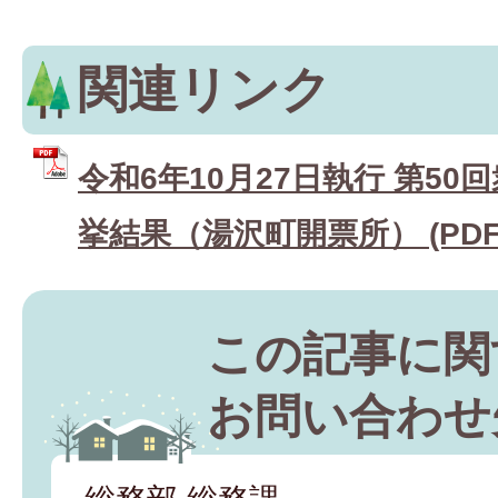
関連リンク
令和6年10月27日執行 第50
挙結果（湯沢町開票所） (PDFフ
この記事に関
お問い合わせ