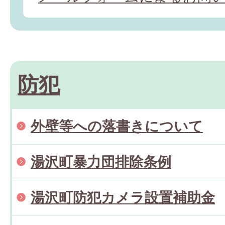
防犯
外壁等への落書きについて
湯沢町暴力団排除条例
湯沢町防犯カメラ設置補助金