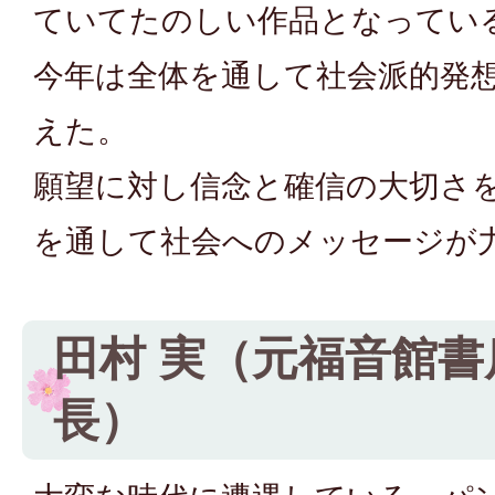
ていてたのしい作品となってい
今年は全体を通して社会派的発
えた。
願望に対し信念と確信の大切さ
を通して社会へのメッセージが
田村 実（元福音館書
長）