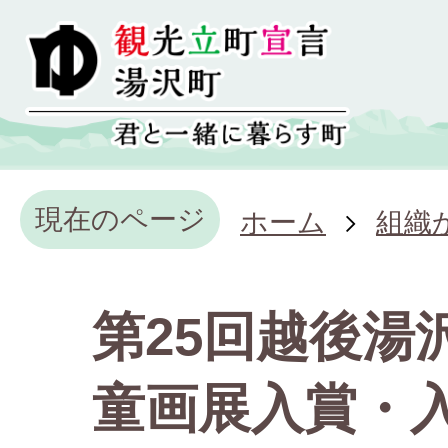
現在のページ
ホーム
組織
第25回越後湯
童画展入賞・