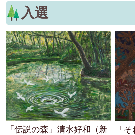
入選
「伝説の森」清水好和（新
「そ