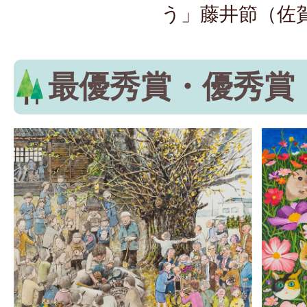
う」藤井節（佐
最優秀賞・優秀賞