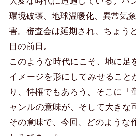
大変な時代に遭遇している。パ
環境破壊、地球温暖化、異常気
害。審査会は延期され、ちょうど
目の前日。
このような時代にこそ、地に足
イメージを形にしてみせること
り、特権でもあろう。そこに「
ャンルの意味が、そして大きな
その意味で、今回、どのような