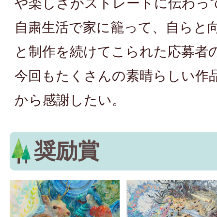
や楽しさがストレートに伝わっ
自粛生活で家に籠って、自らと
と制作を続けてこられた応募者
今回もたくさんの素晴らしい作
から感謝したい。
奨励賞