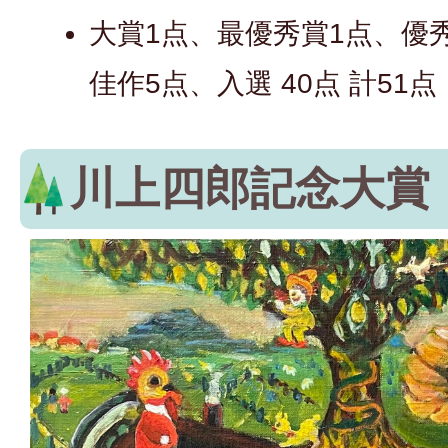
大賞1点、最優秀賞1点、優
佳作5点、入選 40点 計51点
川上四郎記念大賞