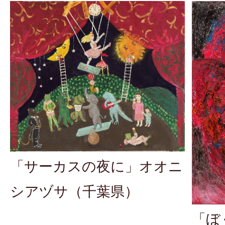
「サーカスの夜に」オオニ
シアヅサ（千葉県）
「ぼ