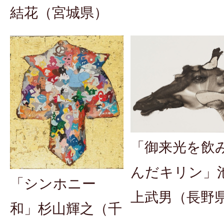
結花（宮城県）
「御来光を飲
んだキリン」
「シンホニー
上武男（長野
和」杉山輝之（千