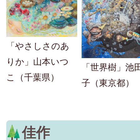
「やさしさのあ
りか」山本いつ
「世界樹」池
こ（千葉県）
子（東京都）
佳作