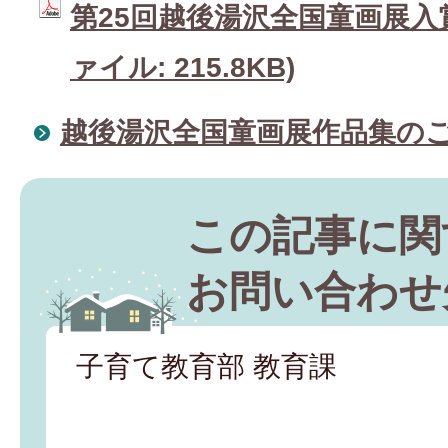
第25回越後湯沢全国童画展入賞
ァイル: 215.8KB)
越後湯沢全国童画展作品集の
この記事に関
お問い合わせ
子育て教育部 教育課