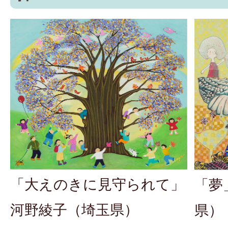
「大えのきに見守られて」
「夢
河野綾子（埼玉県）
県）