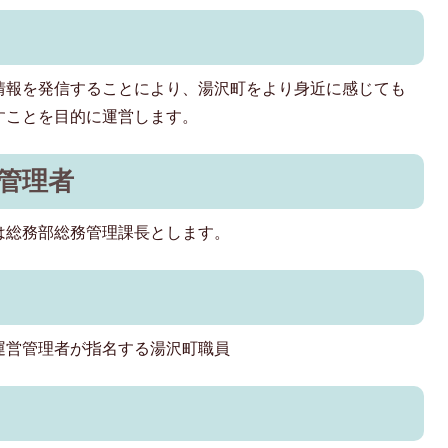
情報を発信することにより、湯沢町をより身近に感じても
すことを目的に運営します。
管理者
は総務部総務管理課長とします。
運営管理者が指名する湯沢町職員