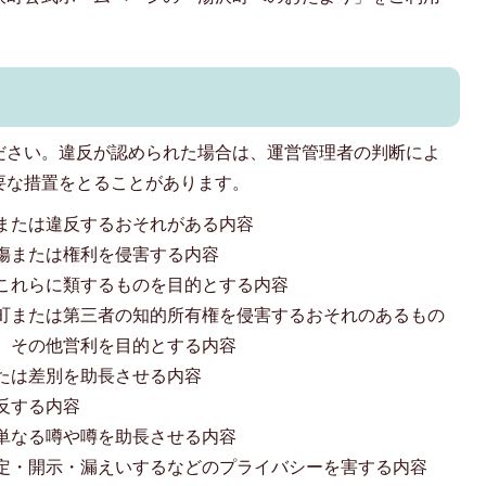
ださい。違反が認められた場合は、運営管理者の判断によ
要な措置をとることがあります。
または違反するおそれがある内容
傷または権利を侵害する内容
これらに類するものを目的とする内容
町または第三者の知的所有権を侵害するおそれのあるもの
、その他営利を目的とする内容
たは差別を助長させる内容
反する内容
単なる噂や噂を助長させる内容
定・開示・漏えいするなどのプライバシーを害する内容