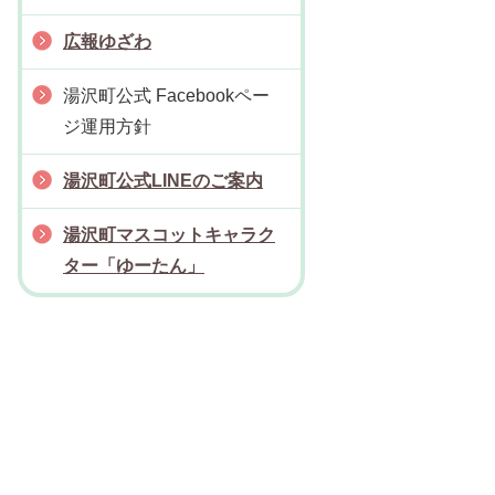
広報ゆざわ
湯沢町公式 Facebookペー
ジ運用方針
湯沢町公式LINEのご案内
湯沢町マスコットキャラク
ター「ゆーたん」