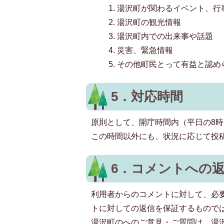
湯沢町が関わるイベント、行
湯沢町の観光情報
湯沢町内での出来事や話題
災害、緊急情報
その他町民とって有益と認め
5．対応時間
原則として、開庁時間内（平日の8時
この時間以外にも、状況に応じて投
6．コメントへの
利用者からのコメントに対して、必
トに対しての返信を保証するもので
湯沢町のへのご意見・ご質問は、湯