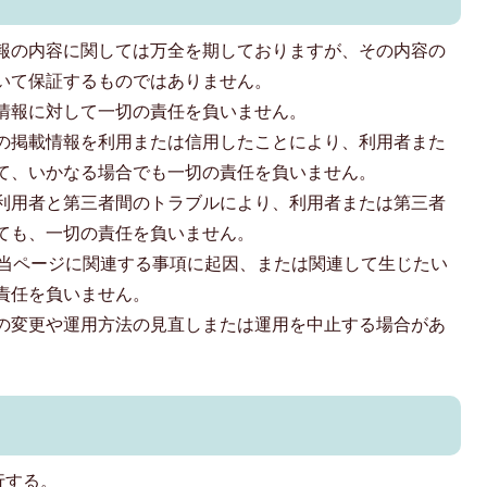
報の内容に関しては万全を期しておりますが、その内容の
いて保証するものではありません。
情報に対して一切の責任を負いません。
の掲載情報を利用または信用したことにより、利用者また
て、いかなる場合でも一切の責任を負いません。
利用者と第三者間のトラブルにより、利用者または第三者
ても、一切の責任を負いません。
、当ページに関連する事項に起因、または関連して生じたい
責任を負いません。
の変更や運用方法の見直しまたは運用を中止する場合があ
行する。