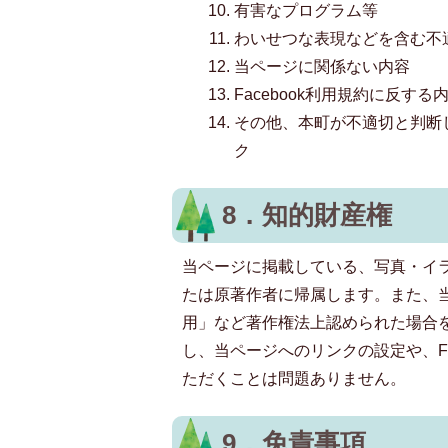
有害なプログラム等
わいせつな表現などを含む不
当ページに関係ない内容
Facebook利用規約に反する
その他、本町が不適切と判断
ク
8．知的財産権
当ページに掲載している、写真・イ
たは原著作者に帰属します。また、
用」など著作権法上認められた場合
し、当ページへのリンクの設定や、Fa
ただくことは問題ありません。
9．免責事項