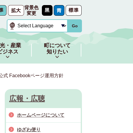
背景色
変更
Go
光・産業
町について
ビジネス
知りたい
式 Facebookページ運用方針
広報・広聴
ホームページについて
ゆざわ便り