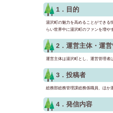
1．目的
湯沢町の魅力を高めることができる
らい世界中に湯沢町のファンを増や
2．運営主体・運営
運営主体は湯沢町とし、運営管理者
3．投稿者
総務部総務管理課総務係職員、ほか
4．発信内容