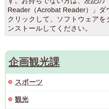
す。お持ちでない方は、左記の「A
Reader（Acrobat Reade
クリックして、ソフトウェアを
ンストールしてください。
企画観光課
スポーツ
観光