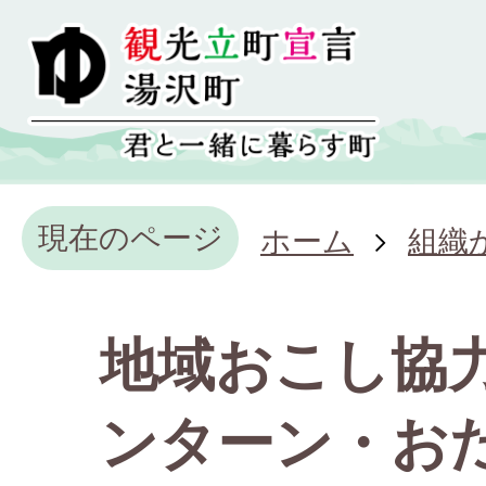
現在のページ
ホーム
組織
地域おこし協
ンターン・お