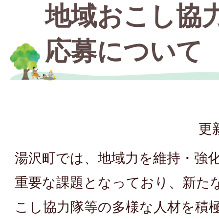
地域おこし協
応募について
更
湯沢町では、地域力を維持・強
重要な課題となっており、新た
こし協力隊等の多様な人材を積