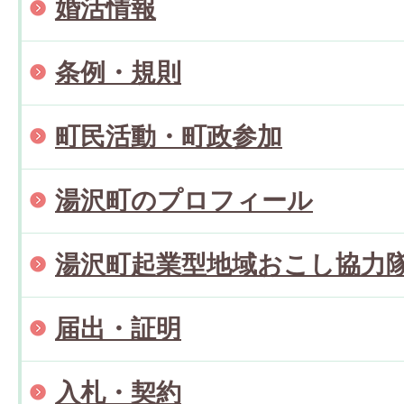
婚活情報
条例・規則
町民活動・町政参加
湯沢町のプロフィール
湯沢町起業型地域おこし協力
届出・証明
入札・契約