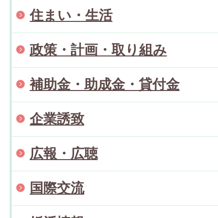
住まい・生活
政策・計画・取り組み
補助金・助成金・貸付金
企業誘致
広報・広聴
国際交流