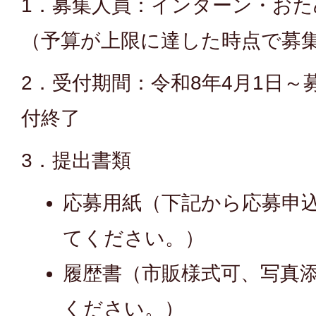
1．募集人員：インターン・お
（予算が上限に達した時点で募集
2．受付期間：令和8年4月1日
付終了
3．提出書類
応募用紙（下記から応募申
てください。）
履歴書（市販様式可、写真
ください。）