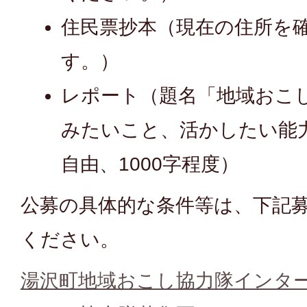
住民票抄本（現在の住所を
す。）
レポート（題名「地域おこ
みたいこと、活かしたい能
自由、1000字程度）
公募の具体的な条件等は、下記
ください。
湯沢町地域おこし協力隊インタ