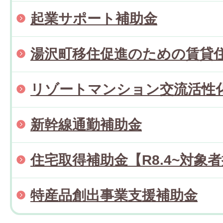
起業サポート補助金
湯沢町移住促進のための賃貸
リゾートマンション交流活性
新幹線通勤補助金
住宅取得補助金【R8.4~対象
特産品創出事業支援補助金