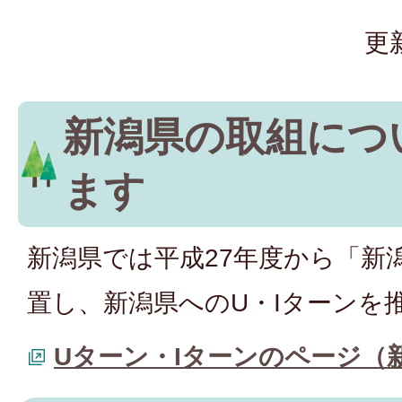
更
新潟県の取組につ
ます
新潟県では平成27年度から「新
置し、新潟県へのU・Iターンを
Uターン・Iターンのページ（