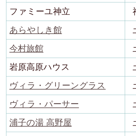
ファミーユ神立
あらやしき館
今村旅館
岩原高原ハウス
ヴィラ・グリーングラス
ヴィラ・パーサー
浦子の湯 高野屋