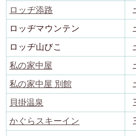
ロッヂ添路
ロッヂマウンテン
ロッヂ山びこ
私の家中屋
私の家中屋 別館
貝掛温泉
かぐらスキーイン