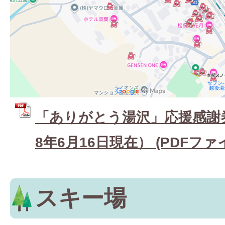
「ありがとう湯沢」応援感謝
8年6月16日現在） (PDFファイル
スキー場