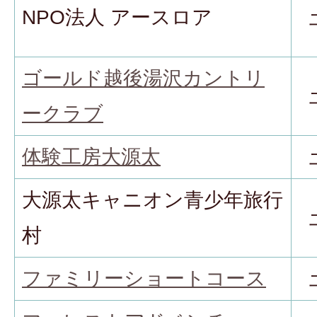
NPO法人 アースロア
ゴールド越後湯沢カントリ
ークラブ
体験工房大源太
大源太キャニオン青少年旅行
村
ファミリーショートコース