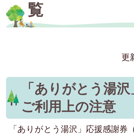
覧
更
「ありがとう湯沢
ご利用上の注意
「ありがとう湯沢」応援感謝券