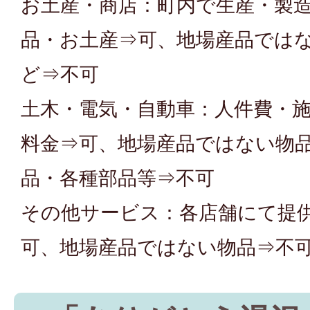
お土産・商店：町内で生産・製
品・お土産⇒可、地場産品では
ど⇒不可
土木・電気・自動車：人件費・
料金⇒可、地場産品ではない物
品・各種部品等⇒不可
その他サービス：各店舗にて提
可、地場産品ではない物品⇒不