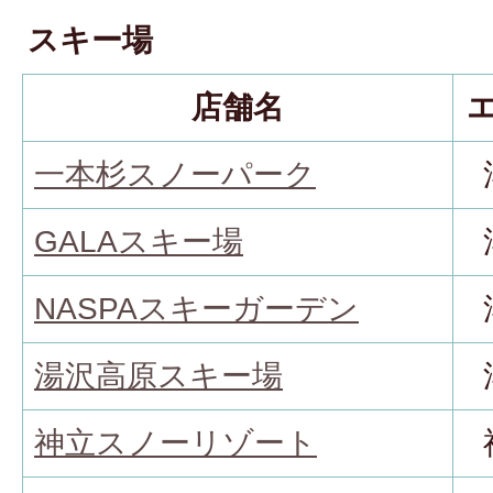
スキー場
店舗名
一本杉スノーパーク
GALAスキー場
NASPAスキーガーデン
湯沢高原スキー場
神立スノーリゾート