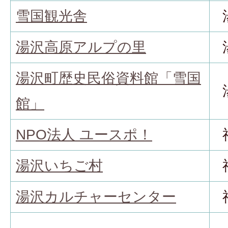
雪国観光舎
湯沢高原アルプの里
湯沢町歴史民俗資料館「雪国
館」
NPO法人 ユースポ！
湯沢いちご村
湯沢カルチャーセンター