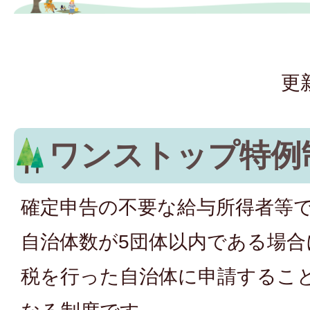
更
ワンストップ特例
確定申告の不要な給与所得者等
自治体数が5団体以内である場
税を行った自治体に申請するこ