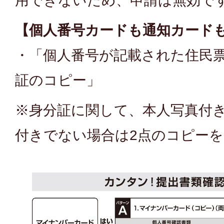
用できないため、申請は無効で
【個人番号カードも通知カード
・「個人番号が記載された住民
証のコピー」
※身分証に関して、本人写真付き
付きでない場合は2点のコピー