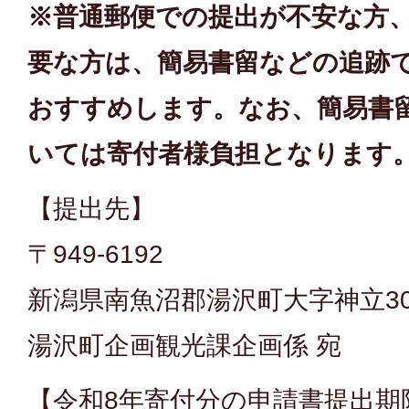
※普通郵便での提出が不安な方
要な方は、簡易書留などの追跡
おすすめします。なお、簡易書
いては寄付者様負担となります
【提出先】
〒949-6192
新潟県南魚沼郡湯沢町大字神立30
湯沢町企画観光課企画係 宛
【令和8年寄付分の申請書提出期