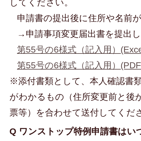
してください。
申請書の提出後に住所や名前が
→申請事項変更届出書を提出し
第55号の6様式（記入用）(Excel
第55号の6様式（記入用）(PDFフ
※添付書類として、本人確認書
がわかるもの（住所変更前と後
票等）を合わせて送付してくだ
Q ワンストップ特例申請書はい