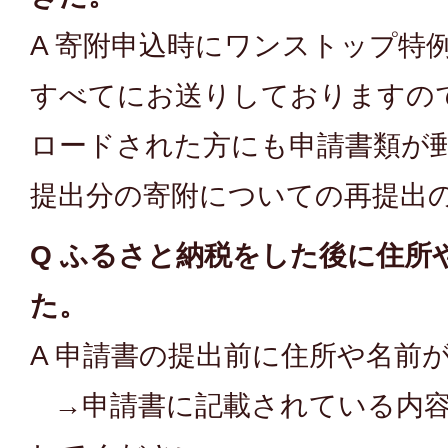
A 寄附申込時にワンストップ特
すべてにお送りしておりますの
ロードされた方にも申請書類が
提出分の寄附についての再提出
Q ふるさと納税をした後に住所
た。
A 申請書の提出前に住所や名前
→申請書に記載されている内容