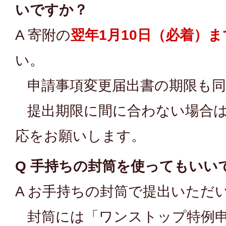
いですか？
A 寄附の
翌年1月10日（必着）ま
い。
申請事項変更届出書の期限も同
提出期限に間に合わない場合は
応をお願いします。
Q 手持ちの封筒を使ってもいい
A お手持ちの封筒で提出いただ
封筒には「ワンストップ特例申