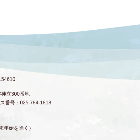
54610
字神立300番地
番号：025-784-1818
末年始を除く）