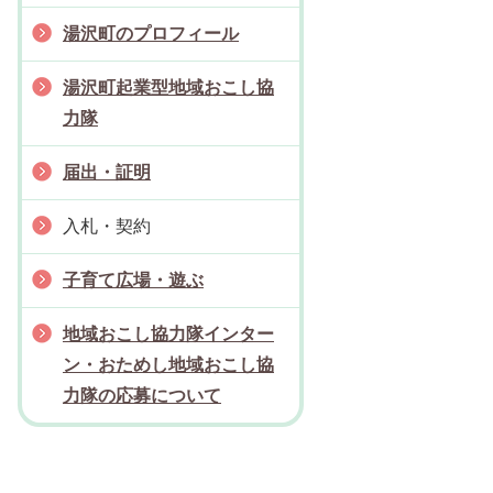
湯沢町のプロフィール
湯沢町起業型地域おこし協
力隊
届出・証明
入札・契約
子育て広場・遊ぶ
地域おこし協力隊インター
ン・おためし地域おこし協
力隊の応募について