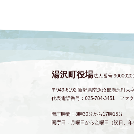
湯沢町役場
法人番号 90000201
〒949-6192 新潟県南魚沼郡湯沢町大
代表電話番号：025-784-3451
ファクス
開庁時間：8時30分から17時15分
開庁日：月曜日から金曜日（祝日、年