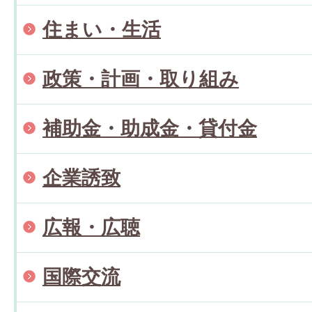
住まい・生活
政策・計画・取り組み
補助金・助成金・貸付金
企業誘致
広報・広聴
国際交流