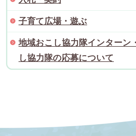
子育て広場・遊ぶ
地域おこし協力隊インターン
し協力隊の応募について