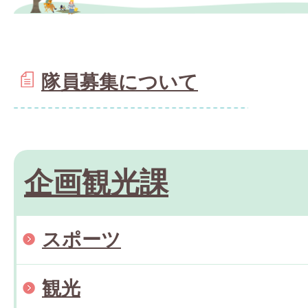
隊員募集について
企画観光課
スポーツ
観光