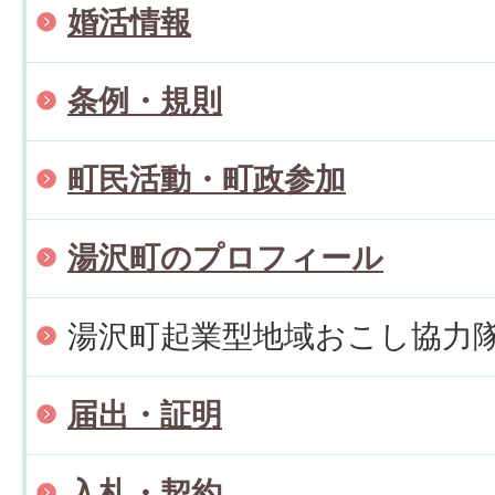
婚活情報
条例・規則
町民活動・町政参加
湯沢町のプロフィール
湯沢町起業型地域おこし協力
届出・証明
入札・契約