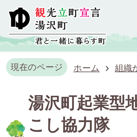
現在のページ
ホーム
組織
湯沢町起業型
こし協力隊