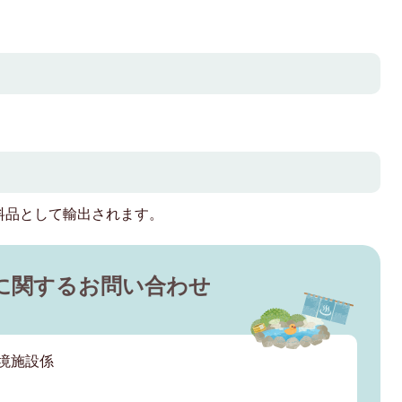
料品として輸出されます。
に関するお問い合わせ
環境施設係