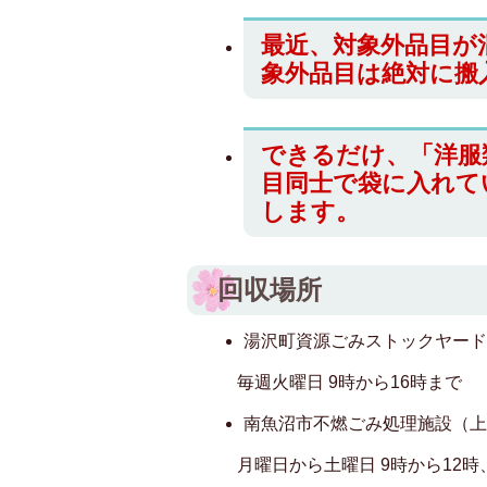
最近、対象外品目が
象外品目は絶対に搬
できるだけ、「洋服
目同士で袋に入れて
します。
回収場所
湯沢町資源ごみストックヤー
毎週火曜日 9時から16時まで
南魚沼市不燃ごみ処理施設（
月曜日から土曜日 9時から12時、