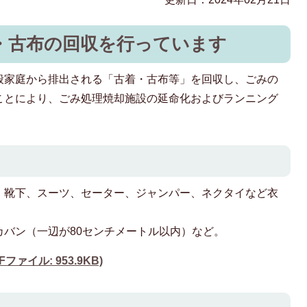
・古布の回収を行っています
般家庭から排出される「古着・古布等」を回収し、ごみの
ことにより、ごみ処理焼却施設の延命化およびランニング
。
、靴下、スーツ、セーター、ジャンパー、ネクタイなど衣
バン（一辺が80センチメートル以内）など。
ァイル: 953.9KB)