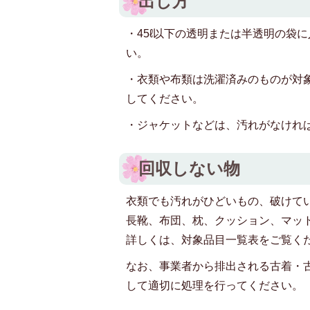
出し方
・45ℓ以下の透明または半透明の袋
い。
・衣類や布類は洗濯済みのものが対
してください。
・ジャケットなどは、汚れがなけれ
回収しない物
衣類でも汚れがひどいもの、破けて
長靴、布団、枕、クッション、マッ
詳しくは、対象品目一覧表をご覧く
なお、事業者から排出される古着・
して適切に処理を行ってください。