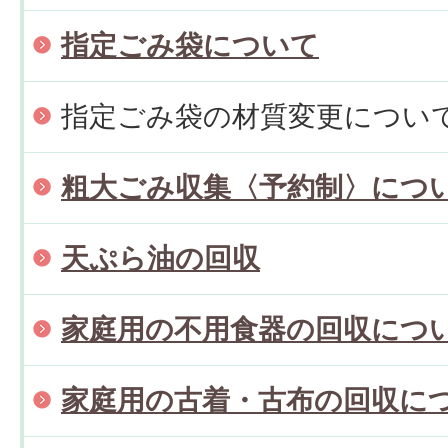
指定ごみ袋について
指定ごみ袋の材質変更につい
粗大ごみ収集〈予約制〉につ
天ぷら油の回収
家庭用の不用食器の回収につ
家庭用の古着・古布の回収に