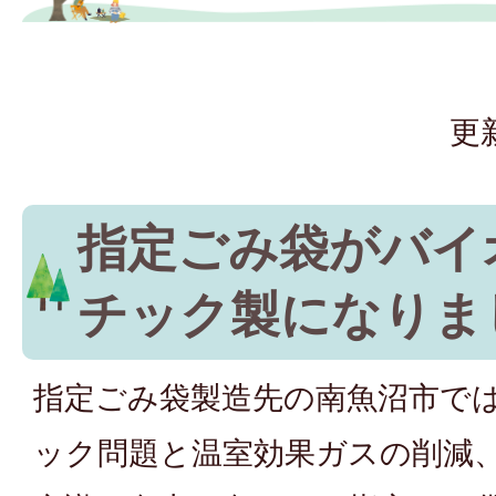
更
指定ごみ袋がバイ
チック製になりま
指定ごみ袋製造先の南魚沼市で
ック問題と温室効果ガスの削減