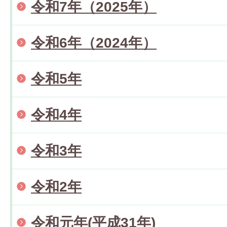
令和7年（2025年）
令和6年（2024年）
令和5年
令和4年
令和3年
令和2年
令和元年(平成31年)