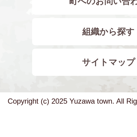
町へのお問い合
組織から探す
サイトマップ
Copyright (c) 2025 Yuzawa town. All Ri