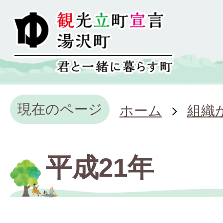
現在のページ
ホーム
組織
平成21年