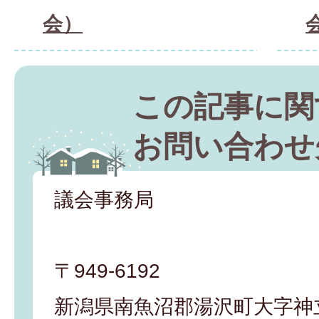
会）
この記事に関
お問い合わせ
議会事務局
〒949-6192
新潟県南魚沼郡湯沢町大字神立