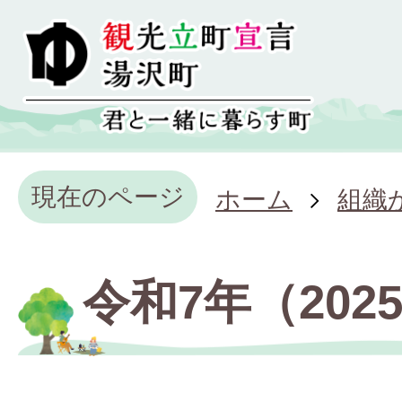
現在のページ
ホーム
組織
令和7年（202