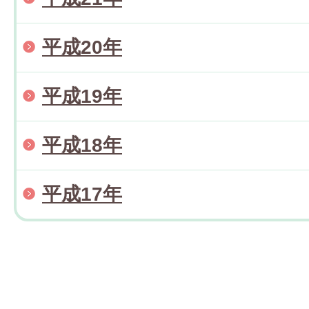
平成20年
平成19年
平成18年
平成17年