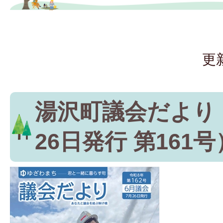
更
湯沢町議会だより
26日発行 第161号