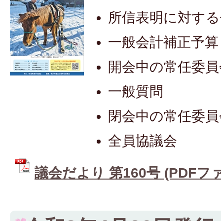
所信表明に対する
一般会計補正予算
開会中の常任委員
一般質問
閉会中の常任委員
全員協議会
議会だより 第160号 (PDFファイ