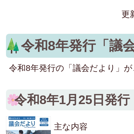
更
令和8年発行「議
令和8年発行の「議会だより」
令和8年1月25日発行
主な内容