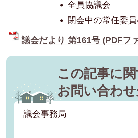
全員協議会
閉会中の常任委員
議会だより 第161号 (PDFファイ
この記事に関
お問い合わせ
議会事務局