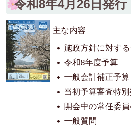
令和8年4月26日発行
主な内容
施政方針に対する
令和8年度予算
一般会計補正予算
当初予算審査特別
開会中の常任委員
一般質問