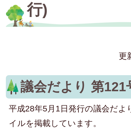
行)
更
議会だより 第121
平成28年5月1日発行の議会だより
イルを掲載しています。