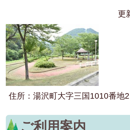
更
住所：湯沢町大字三国1010番地2
ご利用案内