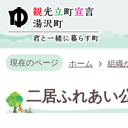
現在のページ
ホーム
組織
二居ふれあい