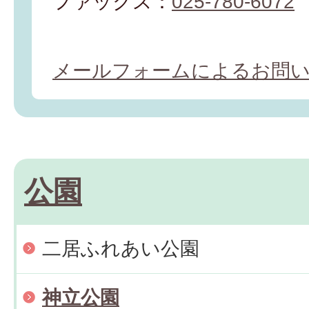
ファックス：
025-780-6072
メールフォームによるお問
公園
二居ふれあい公園
神立公園