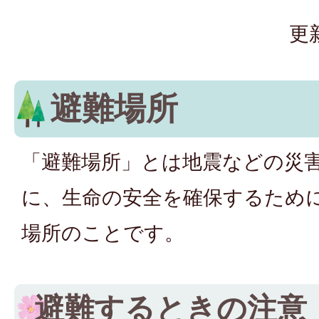
更
避難場所
「避難場所」とは地震などの災
に、生命の安全を確保するため
場所のことです。
避難するときの注意