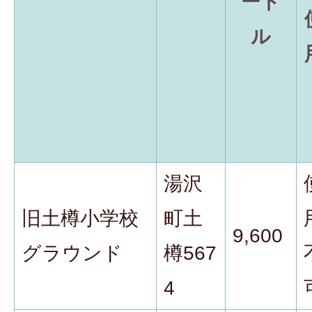
ート
ル
湯沢
旧土樽小学校
町土
9,600
グラウンド
樽567
4