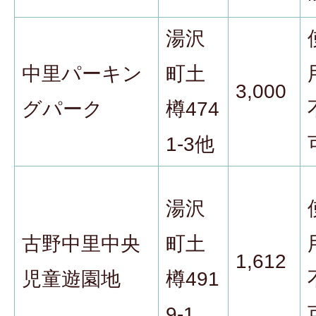
湯沢
中里パーキン
町土
3,000
グパーク
樽474
1-3他
湯沢
古野中里中央
町土
1,612
児童遊園地
樽491
9-1