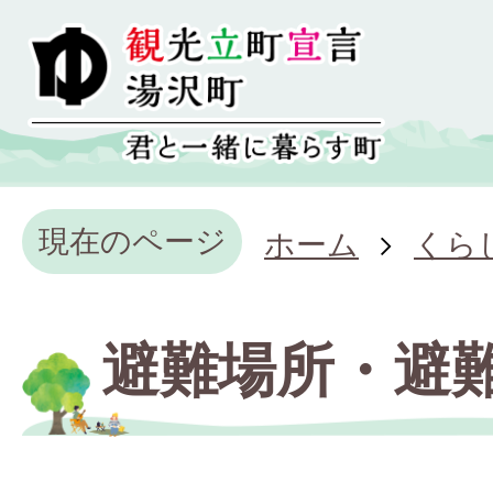
現在のページ
ホーム
くら
避難場所・避