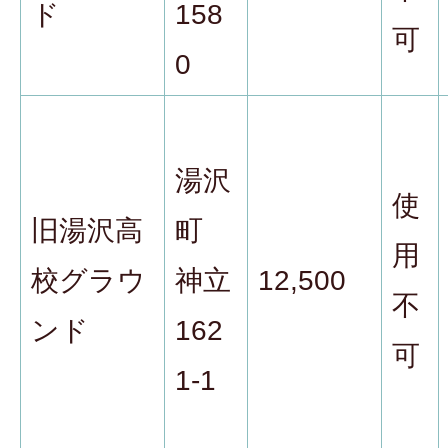
ド
158
可
0
湯沢
使
旧湯沢高
町
用
校グラウ
神立
12,500
不
ンド
162
可
1-1