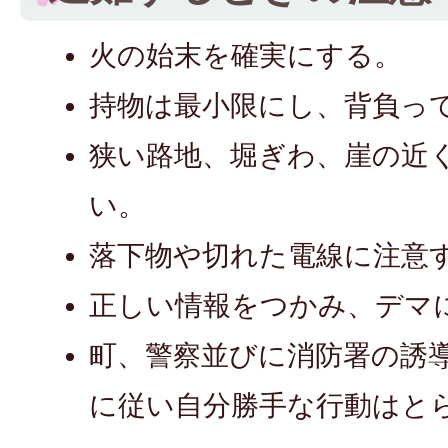
火の始末を確実にする。
持物は最小限にし、背負っ
狭い路地、堀ぎわ、崖の近
い。
落下物や切れた電線に注意
正しい情報をつかみ、デマ
町、警察並びに消防署の誘
に従い自分勝手な行動はと