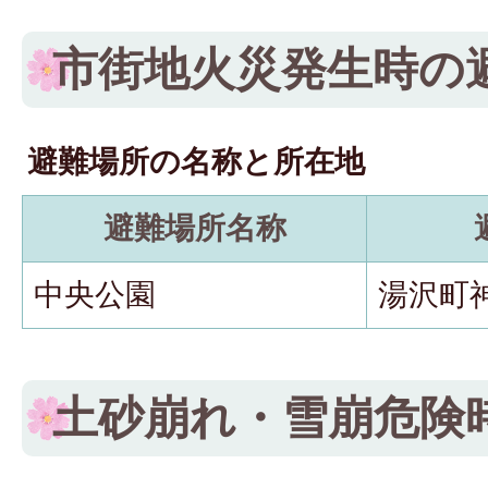
市街地火災発生時の
避難場所の名称と所在地
避難場所名称
中央公園
湯沢町神
土砂崩れ・雪崩危険