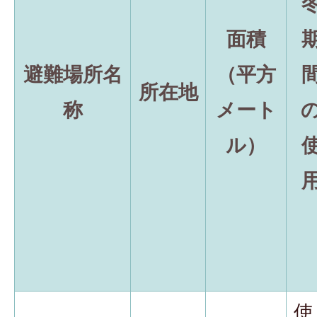
面積
避難場所名
（平方
所在地
称
メート
ル）
使