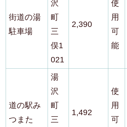
沢
使
街道の湯
町
用
2,390
駐車場
三
可
俣1
能
021
湯
沢
使
道の駅み
町
用
1,492
つまた
三
可