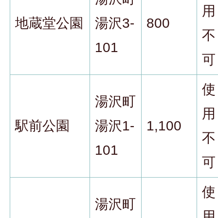
用
地蔵堂公園
湯沢3-
800
不
101
可
使
湯沢町
用
駅前公園
湯沢1-
1,100
不
101
可
使
湯沢町
用