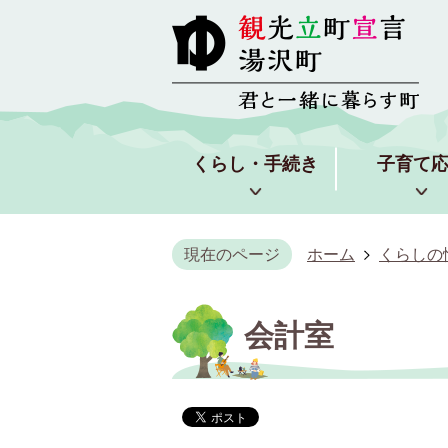
くらし・手続き
子育て
現在のページ
ホーム
くらしの
会計室