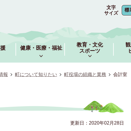
文字
サイズ
教育・文化
観
応援
健康・医療・福祉
スポーツ
情報
町について知りたい
町役場の組織と業務
会計室
更新日：2020年02月28日