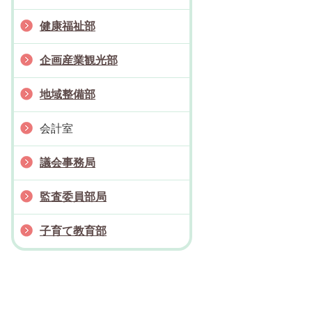
健康福祉部
企画産業観光部
地域整備部
会計室
議会事務局
監査委員部局
子育て教育部