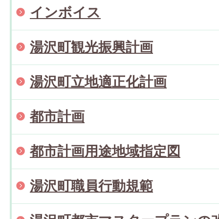
インボイス
湯沢町観光振興計画
湯沢町立地適正化計画
都市計画
都市計画用途地域指定図
湯沢町職員行動規範