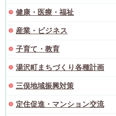
健康・医療・福祉
産業・ビジネス
子育て・教育
湯沢町まちづくり各種計画
三俣地域振興対策
定住促進・マンション交流