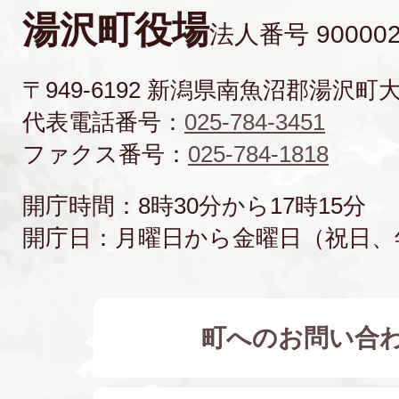
湯沢町役場
法人番号 900002
〒949-6192 新潟県南魚沼郡湯沢町
代表電話番号：
025-784-3451
ファクス番号：
025-784-1818
開庁時間：8時30分から17時15分
開庁日：月曜日から金曜日（祝日、
町へのお問い合