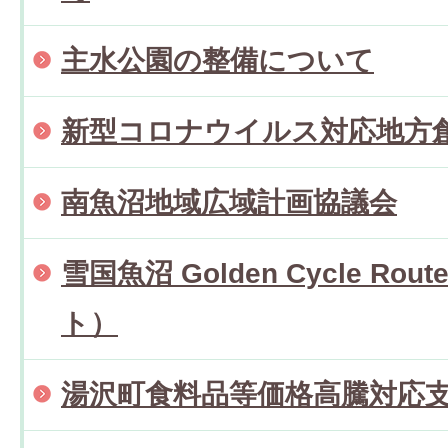
主水公園の整備について
新型コロナウイルス対応地方
南魚沼地域広域計画協議会
雪国魚沼 Golden Cycle R
ト）
湯沢町食料品等価格高騰対応