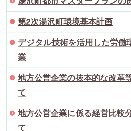
湯沢町都市マスタープランの
第2次湯沢町環境基本計画
デジタル技術を活用した労働
業
地方公営企業の抜本的な改革
て
地方公営企業に係る経営比較
て