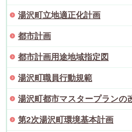
湯沢町立地適正化計画
都市計画
都市計画用途地域指定図
湯沢町職員行動規範
湯沢町都市マスタープランの
第2次湯沢町環境基本計画