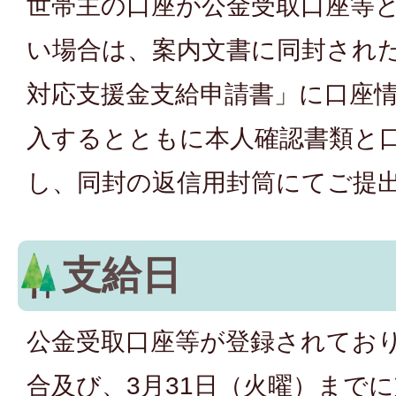
世帯主の口座が公金受取口座等
い場合は、案内文書に同封され
対応支援金支給申請書」に口座
入するとともに本人確認書類と
し、同封の返信用封筒にてご提
支給日
公金受取口座等が登録されてお
合及び、3月31日（火曜）まで