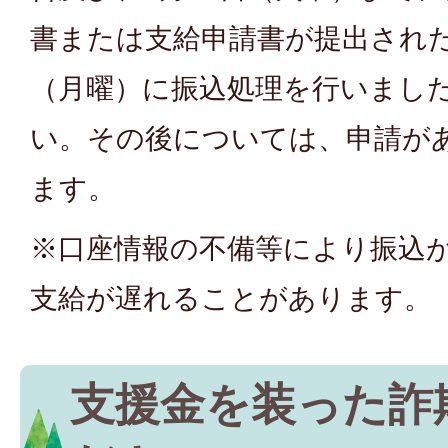
書または支給申請書が提出された
（月曜）に振込処理を行いまし
い。その後については、申請が
ます。
※口座情報の不備等により振込
支給が遅れることがあります。
支援金を装った詐