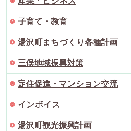
産業・ビジネス
子育て・教育
湯沢町まちづくり各種計画
三俣地域振興対策
定住促進・マンション交流
インボイス
湯沢町観光振興計画