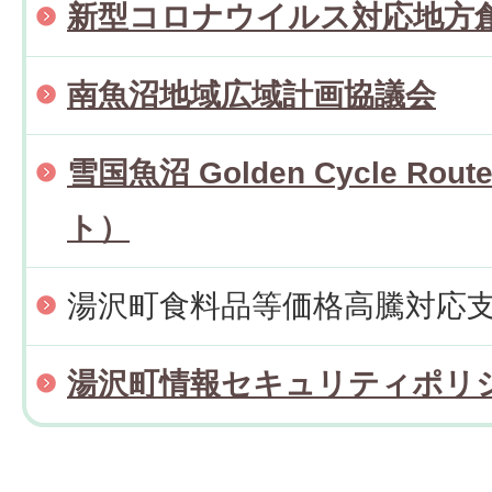
新型コロナウイルス対応地方
南魚沼地域広域計画協議会
雪国魚沼 Golden Cycle R
ト）
湯沢町食料品等価格高騰対応
湯沢町情報セキュリティポリ