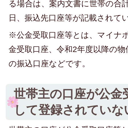
る場合は、案内文書に世帯の合
日、振込先口座等が記載されて
※公金受取口座等とは、マイナ
金受取口座、令和2年度以降の物
の振込口座などです。
世帯主の口座が公金
して登録されていな