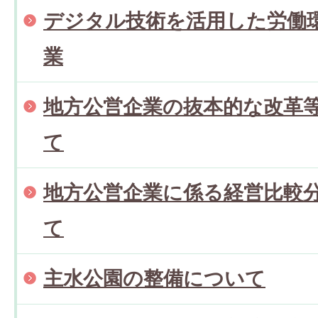
デジタル技術を活用した労働
業
地方公営企業の抜本的な改革
て
地方公営企業に係る経営比較
て
主水公園の整備について