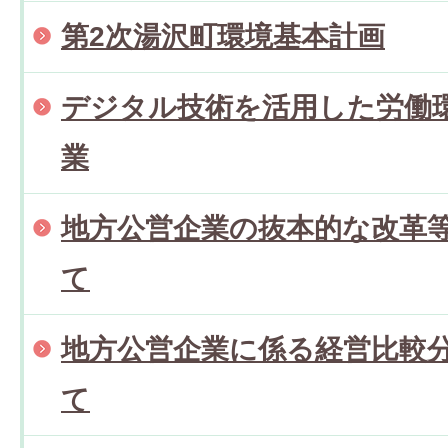
第2次湯沢町環境基本計画
デジタル技術を活用した労働
業
地方公営企業の抜本的な改革
て
地方公営企業に係る経営比較
て