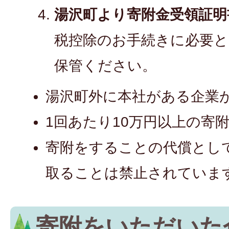
湯沢町より寄附金受領証明
税控除のお手続きに必要
保管ください。
湯沢町外に本社がある企業
1回あたり10万円以上の寄
寄附をすることの代償とし
取ることは禁止されていま
寄附をいただいた