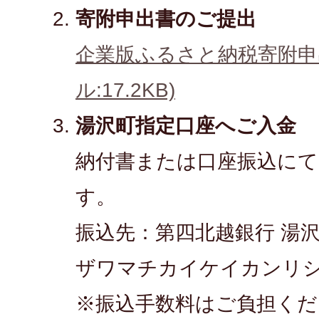
寄附申出書のご提出
企業版ふるさと納税寄附申出
ル:17.2KB)
湯沢町指定口座へご入金
納付書または口座振込に
す。
振込先：第四北越銀行 湯沢支店
ザワマチカイケイカンリ
※振込手数料はご負担くだ