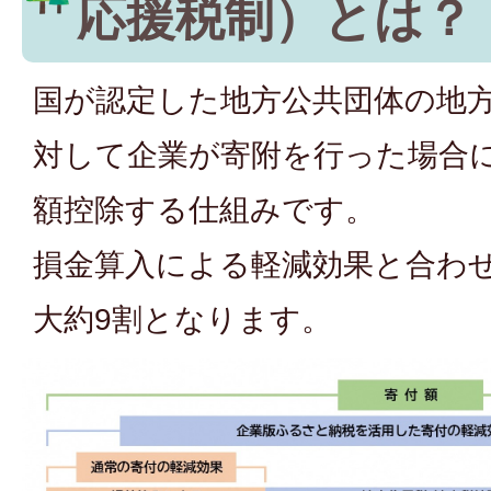
応援税制）とは？
国が認定した地方公共団体の地
対して企業が寄附を行った場合
額控除する仕組みです。
損金算入による軽減効果と合わ
大約9割となります。