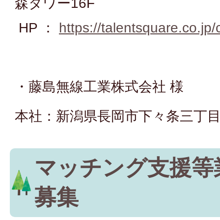
森タワー16F
HP ：
https://talentsquare.co.jp/
・藤島無線工業株式会社 様
本社：新潟県長岡市下々条三丁目1
マッチング支援等
募集