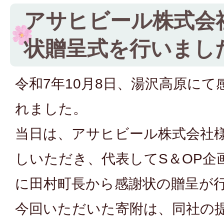
アサヒビール株式会
状贈呈式を行いまし
令和7年10月8日、湯沢高原に
れました。
当日は、アサヒビール株式会社
しいただき、代表してS＆OP企
に田村町長から感謝状の贈呈が
今回いただいた寄附は、同社の