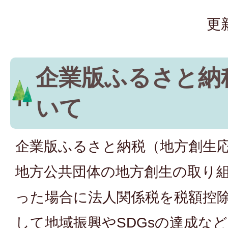
更
企業版ふるさと納
いて
企業版ふるさと納税（地方創生
地方公共団体の地方創生の取り
った場合に法人関係税を税額控
して地域振興やSDGsの達成な